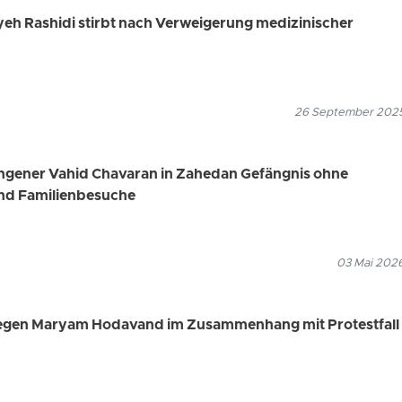
eh Rashidi stirbt nach Verweigerung medizinischer
26 September 2025
angener Vahid Chavaran in Zahedan Gefängnis ohne
nd Familienbesuche
03 Mai 2026
 gegen Maryam Hodavand im Zusammenhang mit Protestfall