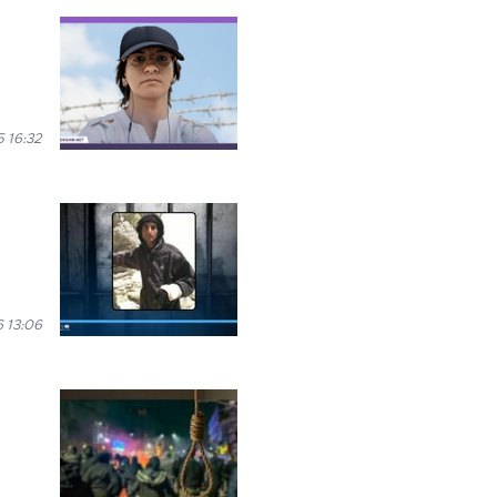
 16:32
 13:06