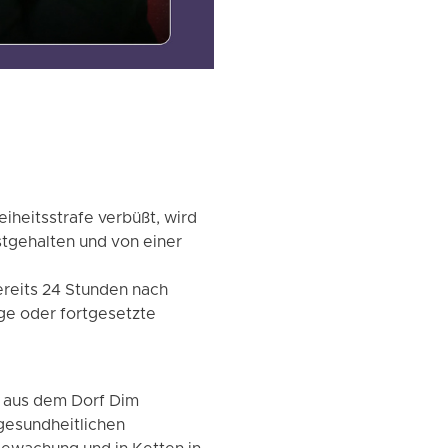
iheitsstrafe verbüßt, wird
stgehalten und von einer
reits 24 Stunden nach
ge oder fortgesetzte
) aus dem Dorf Dim
gesundheitlichen