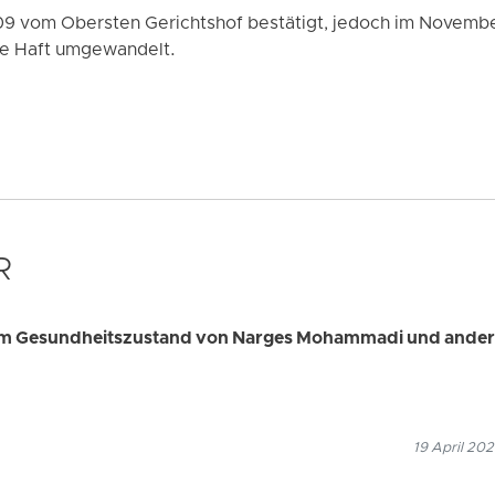
09 vom Obersten Gerichtshof bestätigt, jedoch im Novembe
ge Haft umgewandelt.
R
hem Gesundheitszustand von Narges Mohammadi und ande
19 April 202