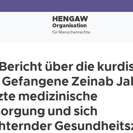
HENGAW
Organisation
für Menschenrechte
 Bericht über die kurdi
e Gefangene Zeinab Jal
zte medizinische
orgung und sich
hternder Gesundheit