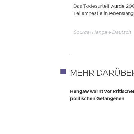
Das Todesurteil wurde 20
Teilamnestie in lebenslan
Source:
Hengaw Deutsch
MEHR DARÜBE
Hengaw warnt vor kritisc
politischen Gefangenen