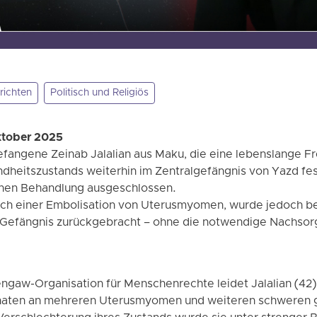
richten
Politisch und Religiös
ktober 2025
efangene Zeinab Jalalian aus Maku, die eine lebenslange Fre
undheitszustands weiterhin im Zentralgefängnis von Yazd fe
hen Behandlung ausgeschlossen.
ich einer Embolisation von Uterusmyomen, wurde jedoch be
s Gefängnis zurückgebracht – ohne die notwendige Nachsor
ngaw-Organisation für Menschenrechte leidet Jalalian (42
naten an mehreren Uterusmyomen und weiteren schweren 