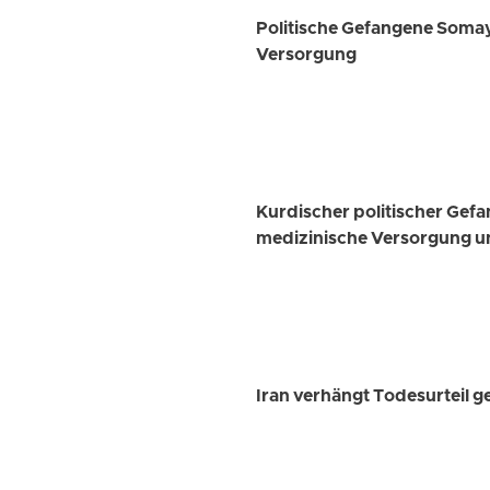
Politische Gefangene Somay
Versorgung
Kurdischer politischer Gef
medizinische Versorgung u
Iran verhängt Todesurteil