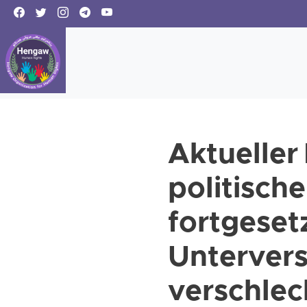
Aktueller
politisch
fortgeset
Untervers
verschlec