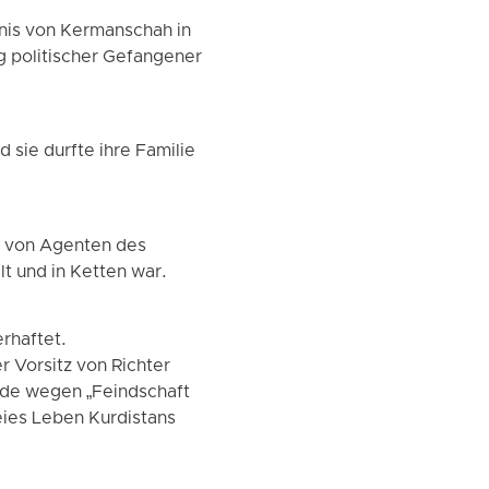
nis von Kermanschah in
g politischer Gefangener
d sie durfte ihre Familie
nd von Agenten des
t und in Ketten war.
rhaftet.
 Vorsitz von Richter
ode wegen „Feindschaft
eies Leben Kurdistans