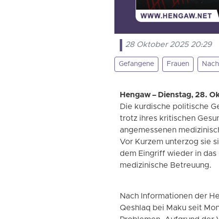
28 Oktober 2025 20:29
Gefangene
Frauen
Nach
Hengaw – Dienstag, 28. O
Die kurdische politische G
trotz ihres kritischen Ges
angemessenen medizinisc
Vor Kurzem unterzog sie s
dem Eingriff wieder in da
medizinische Betreuung.
Nach Informationen der He
Qeshlaq bei Maku seit Mo