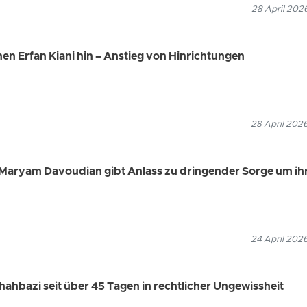
28 April 202
nen Erfan Kiani hin – Anstieg von Hinrichtungen
28 April 202
Maryam Davoudian gibt Anlass zu dringender Sorge um ih
24 April 202
hahbazi seit über 45 Tagen in rechtlicher Ungewissheit