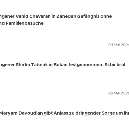
angener Vahid Chavaran in Zahedan Gefängnis ohne
nd Familienbesuche
03 Mai 2026
angener Shirko Tabnak in Bukan festgenommen, Schicksal
03 Mai 2026
Maryam Davoudian gibt Anlass zu dringender Sorge um ih