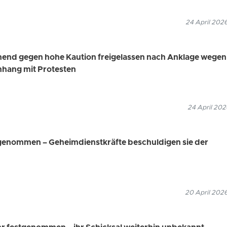
24 April 202
end gegen hohe Kaution freigelassen nach Anklage wegen
ang mit Protesten
24 April 202
genommen – Geheimdienstkräfte beschuldigen sie der
20 April 2026