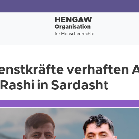
HENGAW
Organisation
für Menschenrechte
nstkräfte verhaften A
Rashi in Sardasht