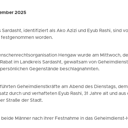
vember 2025
Sardasht, identifiziert als Ako Azizi und Eyub Rashi, sind 
s festgenommen worden.
enschenrechtsorganisation Hengaw wurde am Mittwoch, d
t Rabat im Landkreis Sardasht, gewaltsam von Geheimdien
 persönlichen Gegenstände beschlagnahmten.
l führten Geheimdienstkräfte am Abend des Dienstags, dem
atz durch und verhafteten Eyub Rashi, 31 Jahre alt und aus
ner Straße der Stadt.
 beide Männer nach ihrer Festnahme in das Geheimdienst­-