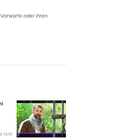
 Vorwürfe oder ihren
ni
6 13:19