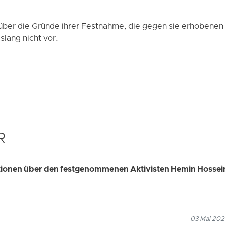
n über die Gründe ihrer Festnahme, die gegen sie erhobenen
slang nicht vor.
R
ationen über den festgenommenen Aktivisten Hemin Hossei
03 Mai 202