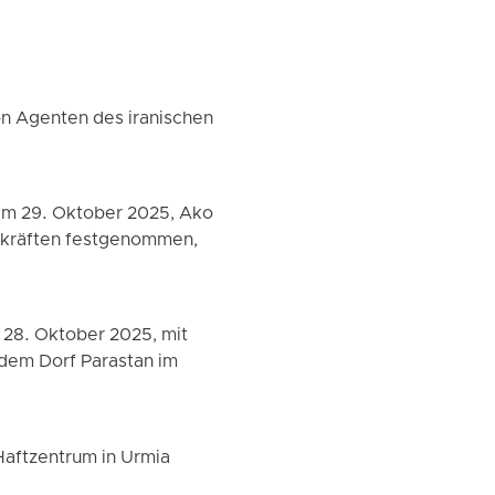
von Agenten des iranischen
em 29. Oktober 2025, Ako
stkräften festgenommen,
 28. Oktober 2025, mit
 dem Dorf Parastan im
Haftzentrum in Urmia