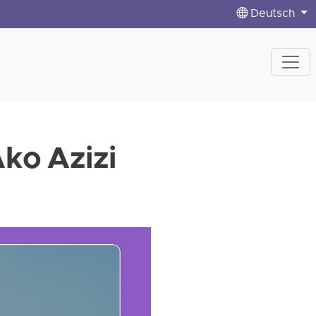
Deutsch
ko Azizi