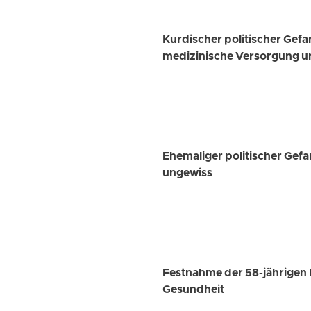
Kurdischer politischer Gef
medizinische Versorgung u
Ehemaliger politischer Gef
ungewiss
Festnahme der 58-jährigen 
Gesundheit