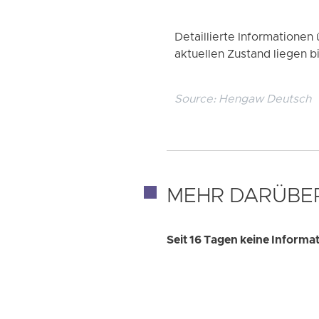
Detaillierte Informatione
aktuellen Zustand liegen bi
Source:
Hengaw Deutsch
MEHR DARÜBE
Seit 16 Tagen keine Inform