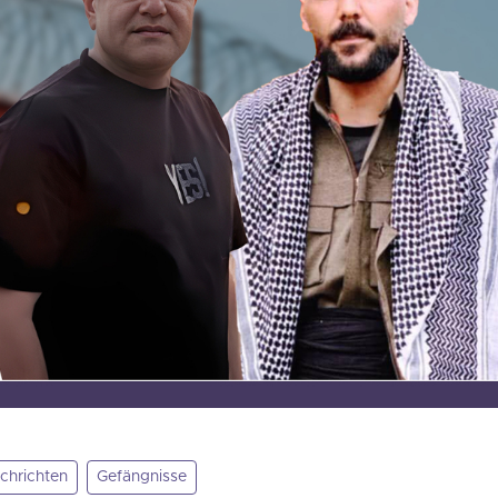
chrichten
Gefängnisse