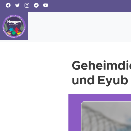
Geheimdie
und Eyub 