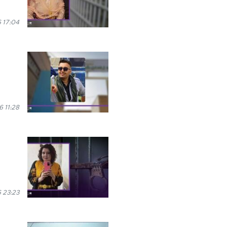
6 17:04
6 11:28
 23:23