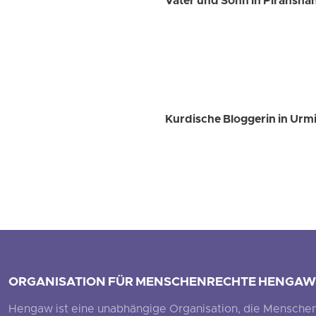
Vater und Sohn in Piransha
Kurdische Bloggerin in Urmia
ORGANISATION FÜR MENSCHENRECHTE HENGAW
Hengaw ist eine unabhängige Organisation, die Menschenr