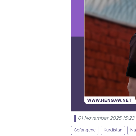
01 November 2025 15:23
Gefangene
Kurdistan
Na