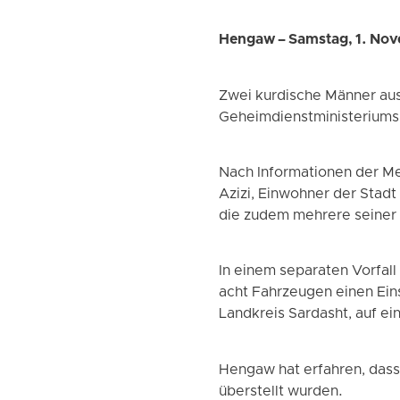
Hengaw – Samstag, 1. No
Zwei kurdische Männer aus 
Geheimdienstministerium
Nach Informationen der M
Azizi, Einwohner der Stad
die zudem mehrere seiner
In einem separaten Vorfal
acht Fahrzeugen einen Eins
Landkreis Sardasht, auf ei
Hengaw hat erfahren, dass
überstellt wurden.