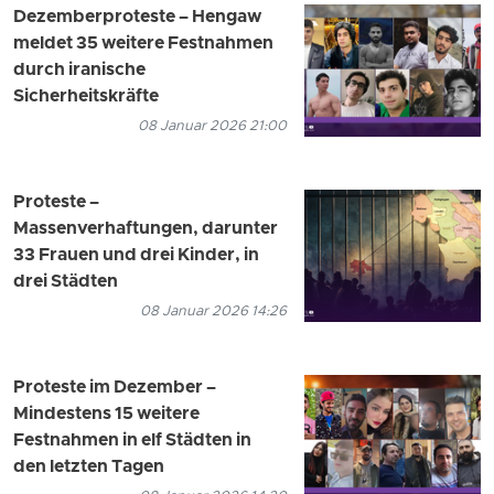
Dezemberproteste – Hengaw
meldet 35 weitere Festnahmen
durch iranische
Sicherheitskräfte
08 Januar 2026 21:00
Proteste –
Massenverhaftungen, darunter
33 Frauen und drei Kinder, in
drei Städten
08 Januar 2026 14:26
Proteste im Dezember –
Mindestens 15 weitere
Festnahmen in elf Städten in
den letzten Tagen