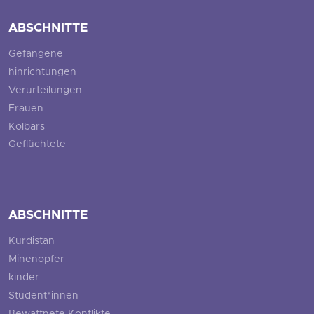
ABSCHNITTE
Gefangene
hinrichtungen
Verurteilungen
Frauen
Kolbars
Geflüchtete
ABSCHNITTE
Kurdistan
Minenopfer
kinder
Student*innen