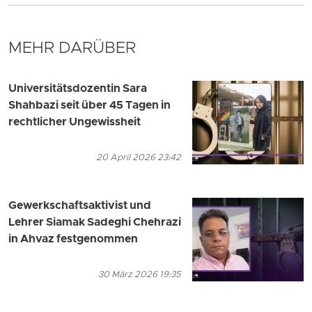
MEHR DARÜBER
Universitätsdozentin Sara
Shahbazi seit über 45 Tagen in
rechtlicher Ungewissheit
20 April 2026 23:42
Gewerkschaftsaktivist und
Lehrer Siamak Sadeghi Chehrazi
in Ahvaz festgenommen
30 März 2026 19:35