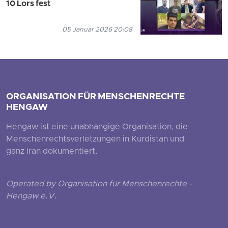
10 Lors fest
05 Januar 2026 20:08
ORGANISATION FÜR MENSCHENRECHTE
HENGAW
Hengaw ist eine unabhängige Organisation, die
Menschenrechtsverletzungen in Kurdistan und
ganz Iran dokumentiert.
Operated by Organisation für Menschenrechte -
Hengaw e.V.