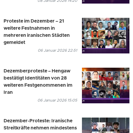
08 Januar 2026 14:20
Proteste im Dezember – 21
weitere Festnahmen in
mehreren iranischen Städten
gemeldet
06 Januar 2026 22:51
Dezemberproteste – Hengaw
bestätigt Identitäten von 28
weiteren Festgenommenen im
Iran
06 Januar 2026 15:05
Dezember-Proteste: Iranische
Streitkräfte nehmen mindestens