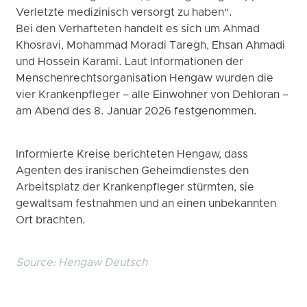
Verletzte medizinisch versorgt zu haben“.
Bei den Verhafteten handelt es sich um Ahmad
Khosravi, Mohammad Moradi Taregh, Ehsan Ahmadi
und Hossein Karami. Laut Informationen der
Menschenrechtsorganisation Hengaw wurden die
vier Krankenpfleger – alle Einwohner von Dehloran –
am Abend des 8. Januar 2026 festgenommen.
Informierte Kreise berichteten Hengaw, dass
Agenten des iranischen Geheimdienstes den
Arbeitsplatz der Krankenpfleger stürmten, sie
gewaltsam festnahmen und an einen unbekannten
Ort brachten.
Source:
Hengaw Deutsch