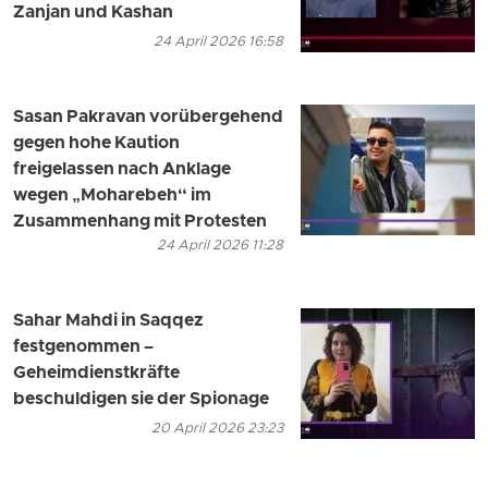
Zanjan und Kashan
24 April 2026 16:58
Sasan Pakravan vorübergehend
gegen hohe Kaution
freigelassen nach Anklage
wegen „Moharebeh“ im
Zusammenhang mit Protesten
24 April 2026 11:28
Sahar Mahdi in Saqqez
festgenommen –
Geheimdienstkräfte
beschuldigen sie der Spionage
20 April 2026 23:23