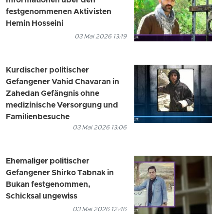
Informationen über den
festgenommenen Aktivisten
Hemin Hosseini
03 Mai 2026 13:19
Kurdischer politischer
Gefangener Vahid Chavaran in
Zahedan Gefängnis ohne
medizinische Versorgung und
Familienbesuche
03 Mai 2026 13:06
Ehemaliger politischer
Gefangener Shirko Tabnak in
Bukan festgenommen,
Schicksal ungewiss
03 Mai 2026 12:46