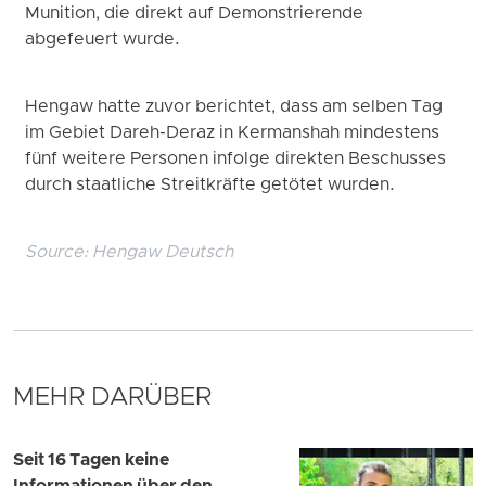
Munition, die direkt auf Demonstrierende
abgefeuert wurde.
Hengaw hatte zuvor berichtet, dass am selben Tag
im Gebiet Dareh-Deraz in Kermanshah mindestens
fünf weitere Personen infolge direkten Beschusses
durch staatliche Streitkräfte getötet wurden.
Source:
Hengaw Deutsch
MEHR DARÜBER
Seit 16 Tagen keine