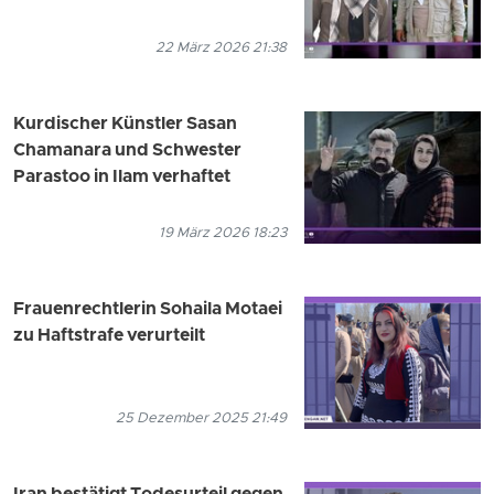
22 März 2026 21:38
Kurdischer Künstler Sasan
Chamanara und Schwester
Parastoo in Ilam verhaftet
19 März 2026 18:23
Frauenrechtlerin Sohaila Motaei
zu Haftstrafe verurteilt
25 Dezember 2025 21:49