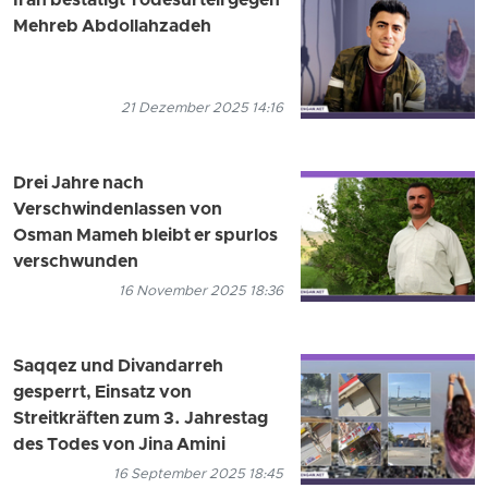
Iran bestätigt Todesurteil gegen
Mehreb Abdollahzadeh
21 Dezember 2025 14:16
Drei Jahre nach
Verschwindenlassen von
Osman Mameh bleibt er spurlos
verschwunden
16 November 2025 18:36
Saqqez und Divandarreh
gesperrt, Einsatz von
Streitkräften zum 3. Jahrestag
des Todes von Jina Amini
16 September 2025 18:45