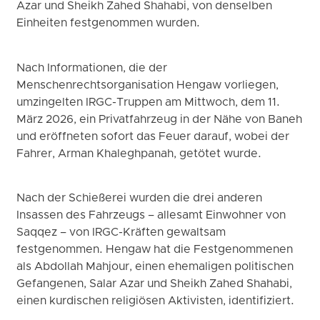
Azar und Sheikh Zahed Shahabi, von denselben
Einheiten festgenommen wurden.
Nach Informationen, die der
Menschenrechtsorganisation Hengaw vorliegen,
umzingelten IRGC-Truppen am Mittwoch, dem 11.
März 2026, ein Privatfahrzeug in der Nähe von Baneh
und eröffneten sofort das Feuer darauf, wobei der
Fahrer, Arman Khaleghpanah, getötet wurde.
Nach der Schießerei wurden die drei anderen
Insassen des Fahrzeugs – allesamt Einwohner von
Saqqez – von IRGC-Kräften gewaltsam
festgenommen. Hengaw hat die Festgenommenen
als Abdollah Mahjour, einen ehemaligen politischen
Gefangenen, Salar Azar und Sheikh Zahed Shahabi,
einen kurdischen religiösen Aktivisten, identifiziert.