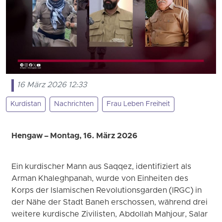
16 März 2026 12:33
Kurdistan
Nachrichten
Frau Leben Freiheit
Hengaw – Montag, 16. März 2026
Ein kurdischer Mann aus Saqqez, identifiziert als
Arman Khaleghpanah, wurde von Einheiten des
Korps der Islamischen Revolutionsgarden (IRGC) in
der Nähe der Stadt Baneh erschossen, während drei
weitere kurdische Zivilisten, Abdollah Mahjour, Salar