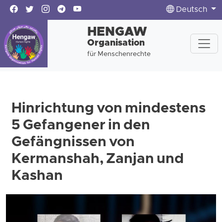
Deutsch
HENGAW
Organisation
für Menschenrechte
Hinrichtung von mindestens
5 Gefangener in den
Gefängnissen von
Kermanshah, Zanjan und
Kashan