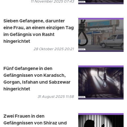
11 November 2025 07:43
Sieben Gefangene, darunter
eine Frau, an einem einzigen Tag
im Gefängnis von Rasht
hingerichtet
28 Oktober 2025 20:21
Fünf Gefangene in den
Gefängnissen von Karadsch,
Gorgan, Isfahan und Sabzewar
hingerichtet
31 August 2025 11:58
Zwei Frauen in den
Gefängnissen von Shiraz und