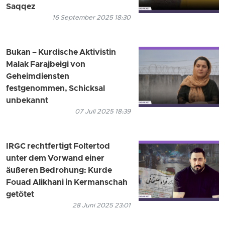
Saqqez
16 September 2025 18:30
Bukan – Kurdische Aktivistin
Malak Farajbeigi von
Geheimdiensten
festgenommen, Schicksal
unbekannt
07 Juli 2025 18:39
IRGC rechtfertigt Foltertod
unter dem Vorwand einer
äußeren Bedrohung: Kurde
Fouad Alikhani in Kermanschah
getötet
28 Juni 2025 23:01