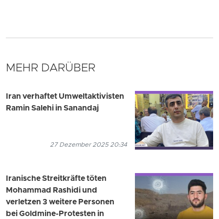
MEHR DARÜBER
Iran verhaftet Umweltaktivisten
Ramin Salehi in Sanandaj
27 Dezember 2025 20:34
Iranische Streitkräfte töten
Mohammad Rashidi und
verletzen 3 weitere Personen
bei Goldmine-Protesten in