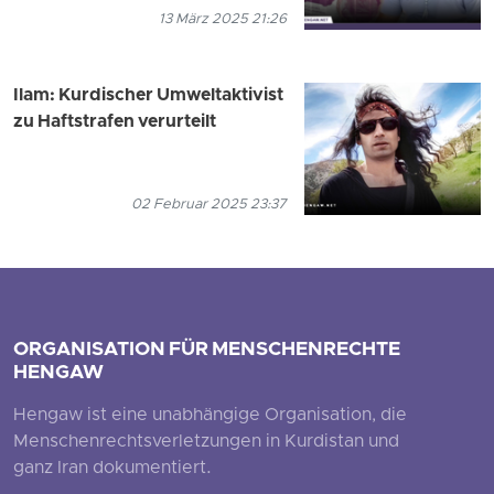
13 März 2025 21:26
Ilam: Kurdischer Umweltaktivist
zu Haftstrafen verurteilt
02 Februar 2025 23:37
ORGANISATION FÜR MENSCHENRECHTE
HENGAW
Hengaw ist eine unabhängige Organisation, die
Menschenrechtsverletzungen in Kurdistan und
ganz Iran dokumentiert.