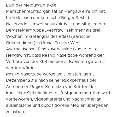
Laut der Meldung, die die
Menschenrechtsorganisation Hengaw erreicht hat,
befindet sich der kurdische Bürger Reshid
Naserzade, Umweltschutzaktivist und Mitglied der
Bergsteigergruppe „Peshraw“ seit mehr als drei
Wochen im Gefängnis des Etlaat (iranischer
Geheimdienst) in Urmia, Provinz West-
Aserbaidschan. Eine zuverlässige Quelle teilte
Hengaw mit, dass Reshid Naserzade während der
Verhöre von den Geheimdienst Beamten gefoltert
werden würde.
Reshid Naserzade wurde am Dienstag, den 3.
Dezember 2019 nach seiner Rückkehr aus der
Autonomen Region Kurdistan von Kräften des
iranischen Geheimdienstes festgenommen. Ihm wird
vorgeworfen, Videomaterial und Nachrichten an
ausländische und oppositionelle Medien übergeben
zu haben.