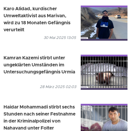
Karo Alidad, kurdischer
Umweltaktivist aus Marivan,
wird zu 18 Monaten Gefängnis
verurteilt
30 Mai 2025 13:05
Kamran Kazemi stirbt unter
ungeklärten Umständen im
Untersuchungsgefängnis Urmia
28 März 2025 02:03
Haidar Mohammadi stirbt sechs
Stunden nach seiner Festnahme
in der Kriminalpolizei von
Nahavand unter Folter