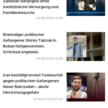
Zahedan Gefängnis ohne
medizinische Versorgung und
Familienbesuche
03 Mai 2026 13:06
Ehemaliger politischer
Gefangener Shirko Tabnak in
Bukan festgenommen,
Schicksal ungewiss
03 Mai 2026 12:46
Iran bestätigt erneut Todesurteil
gegen politischen Gefangenen
Naser Bakrzadeh – akute
Hinrichtungsgefahr
28 April 2026 22:04