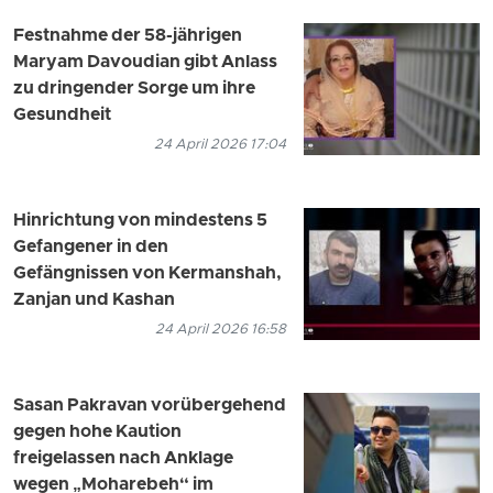
Festnahme der 58-jährigen
Maryam Davoudian gibt Anlass
zu dringender Sorge um ihre
Gesundheit
24 April 2026 17:04
Hinrichtung von mindestens 5
Gefangener in den
Gefängnissen von Kermanshah,
Zanjan und Kashan
24 April 2026 16:58
Sasan Pakravan vorübergehend
gegen hohe Kaution
freigelassen nach Anklage
wegen „Moharebeh“ im