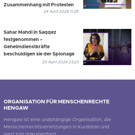
Zusammenhang mit Protesten
24 April 2026 11:28
Sahar Mahdi in Saqqez
festgenommen –
Geheimdienstkräfte
beschuldigen sie der Spionage
20 April 2026 23:23
ORGANISATION FÜR MENSCHENRECHTE
HENGAW
Hengaw ist eine unabhängige Organisation, die
Menschenrechtsverletzungen in Kurdistan und
ganz Iran dokumentiert.