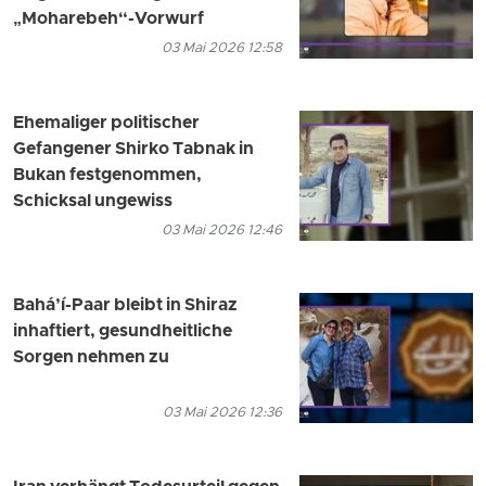
„Moharebeh“-Vorwurf
03 Mai 2026 12:58
Ehemaliger politischer
Gefangener Shirko Tabnak in
Bukan festgenommen,
Schicksal ungewiss
03 Mai 2026 12:46
Bahá’í-Paar bleibt in Shiraz
inhaftiert, gesundheitliche
Sorgen nehmen zu
03 Mai 2026 12:36