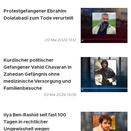
Protestgefangener Ebrahim
Dolatabadi zum Tode verurteilt
03 Mai 2026 13:12
Kurdischer politischer
Gefangener Vahid Chavaran in
Zahedan Gefängnis ohne
medizinische Versorgung und
Familienbesuche
03 Mai 2026 13:06
Ilya Ben-Rashid seit fast 100
Tagen in rechtlicher
Ungewissheit wegen