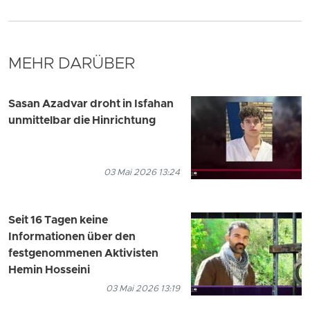
MEHR DARÜBER
Sasan Azadvar droht in Isfahan
unmittelbar die Hinrichtung
03 Mai 2026 13:24
Seit 16 Tagen keine
Informationen über den
festgenommenen Aktivisten
Hemin Hosseini
03 Mai 2026 13:19