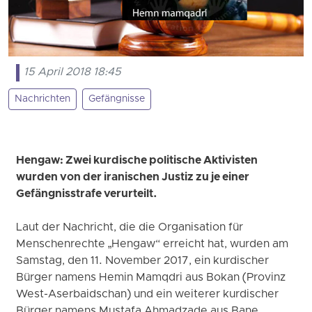
15 April 2018 18:45
Nachrichten
Gefängnisse
Hengaw: Zwei kurdische politische Aktivisten
wurden von der iranischen Justiz zu je einer
Gefängnisstrafe verurteilt.
Laut der Nachricht, die die Organisation für
Menschenrechte „Hengaw“ erreicht hat, wurden am
Samstag, den 11. November 2017, ein kurdischer
Bürger namens Hemin Mamqdri aus Bokan (Provinz
West-Aserbaidschan) und ein weiterer kurdischer
Bürger namens Mustafa Ahmadzade aus Bane