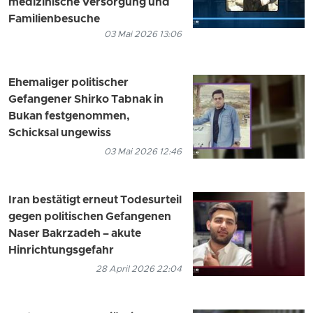
medizinische Versorgung und
Familienbesuche
03 Mai 2026 13:06
Ehemaliger politischer
Gefangener Shirko Tabnak in
Bukan festgenommen,
Schicksal ungewiss
03 Mai 2026 12:46
Iran bestätigt erneut Todesurteil
gegen politischen Gefangenen
Naser Bakrzadeh – akute
Hinrichtungsgefahr
28 April 2026 22:04