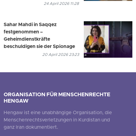
24 April 2026 11:28
Sahar Mahdi in Saqqez
festgenommen –
Geheimdienstkräfte
beschuldigen sie der Spionage
20 April 2026 23:23
ORGANISATION FÜR MENSCHENRECHTE
HENGAW
Hengaw ist eine unabhängige Organisation, die
Menschenrechtsverletzungen in Kurdistan und
ganz Iran dokumentiert.