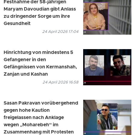
Festnahme der 58-jährigen
Maryam Davoudian gibt Anlass
zu dringender Sorge um ihre
Gesundheit
24 April 2026 17:04
Hinrichtung von mindestens 5
Gefangener in den
Gefängnissen von Kermanshah,
Zanjan und Kashan
24 April 2026 16:58
Sasan Pakravan vorübergehend
gegen hohe Kaution
freigelassen nach Anklage
wegen „Moharebeh“ im
Zusammenhang mit Protesten