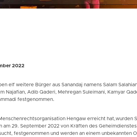
ember 2022
ben elf weitere Bürger aus Sanandaj namens Salam Salahian
m Najafian, Adib Qaderi, Mehregan Suleimani, Kamyar Qade
ammadi festgenommen.
 Menschenrechtsorganisation Hengaw erreicht hat, wurden 
n am 29. September 2022 von Kräften des Geheimdienstes 
gesucht, festgenommen und werden an einem unbekannten Or