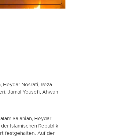
, Heydar Nosrati, Reza
ri, Jamal Yousefi, Ahwan
Salam Salahian, Heydar
der Islamischen Republik
t festgehalten. Auf der