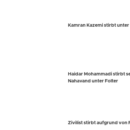
Kamran Kazemi stirbt unte
Haidar Mohammadi stirbt se
Nahavand unter Folter
Zivilist stirbt aufgrund von 