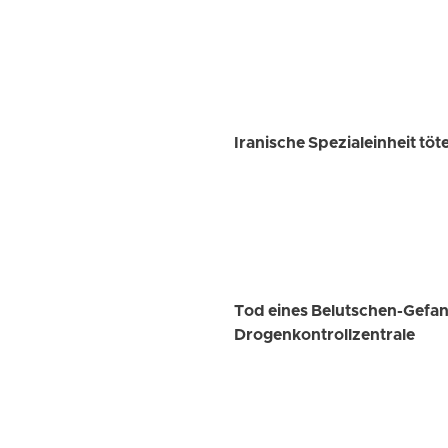
Iranische Spezialeinheit töte
Tod eines Belutschen-Gefang
Drogenkontrollzentrale