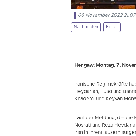
08 November 2022 21:07
Nachrichten
Folter
Hengaw: Montag, 7. Nov
Iranische Regimekräfte ha
Heydarian, Fuad und Bahra
Khademi und Keyvan Moh
Laut der Meldung, die die
Nosrati und Reza Heydaria
Iran in ihren Häusern auf