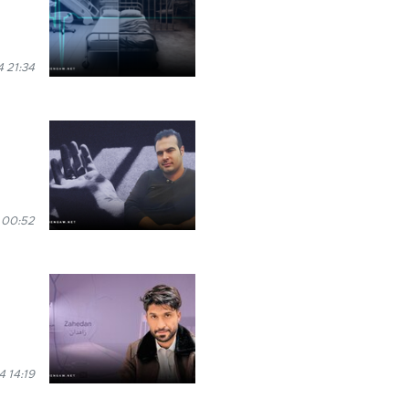
 21:34
 00:52
4 14:19