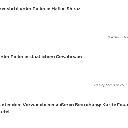
 stirbt unter Folter in Haft in Shiraz
19 April 202
ter Folter in staatlichem Gewahrsam
29 September 2025
d unter dem Vorwand einer äußeren Bedrohung: Kurde Fou
tötet