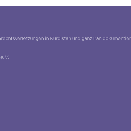
echtsverletzungen in Kurdistan und ganz Iran dokumentier
e.V.