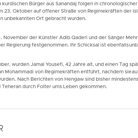
kurdischen Bürger aus Sanandaj folgen in chronologischer
m 23. Oktober auf offener Straße von Regimekräften der Is
n unbekannten Ort gebracht wurden.
. November der Künstler Adib Qaderi und der Sänger Mehr
er Regierung festgenommen. Ihr Schicksal ist ebenfalls un
er, wurden Jamal Yousefi, 42 Jahre alt, und einen Tag sp
 Mohammadi von Regimekräften entführt, nachdem sie auf d
den. Nach Berichten von Hengaw sind bisher mindestens f
nd Teheran durch Folter ums Leben gekommen.
R