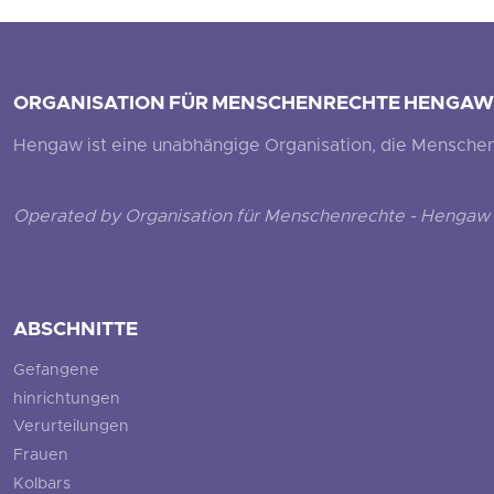
ORGANISATION FÜR MENSCHENRECHTE HENGAW
Hengaw ist eine unabhängige Organisation, die Menschenr
Operated by Organisation für Menschenrechte - Hengaw 
ABSCHNITTE
Gefangene
hinrichtungen
Verurteilungen
Frauen
Kolbars