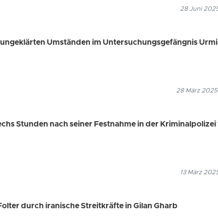
28 Juni 2025
r ungeklärten Umständen im Untersuchungsgefängnis Urmi
28 März 2025
chs Stunden nach seiner Festnahme in der Kriminalpolizei
13 März 2025
Folter durch iranische Streitkräfte in Gilan Gharb