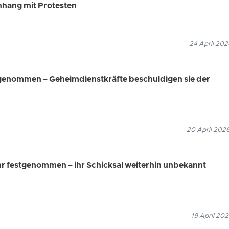
ang mit Protesten
24 April 202
genommen – Geheimdienstkräfte beschuldigen sie der
20 April 2026
hr festgenommen – ihr Schicksal weiterhin unbekannt
19 April 202