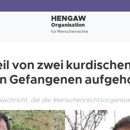
HENGAW
Organisation
für Menschenrechte
il von zwei kurdische
hen Gefangenen aufge
Nachricht, die die Menschenrechtsorganis