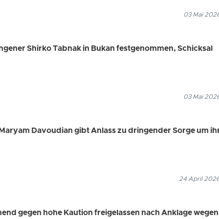
03 Mai 2026
angener Shirko Tabnak in Bukan festgenommen, Schicksal
03 Mai 2026
Maryam Davoudian gibt Anlass zu dringender Sorge um ih
24 April 202
end gegen hohe Kaution freigelassen nach Anklage wegen