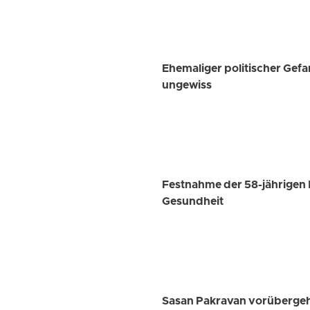
Ehemaliger politischer Gef
ungewiss
Festnahme der 58-jährigen 
Gesundheit
Sasan Pakravan vorübergeh