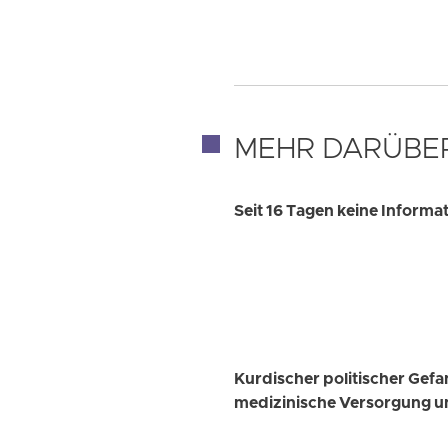
MEHR DARÜBE
Seit 16 Tagen keine Inform
Kurdischer politischer Gef
medizinische Versorgung u