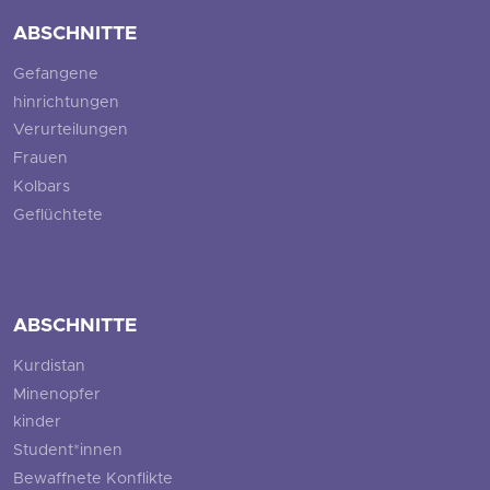
ABSCHNITTE
Gefangene
hinrichtungen
Verurteilungen
Frauen
Kolbars
Geflüchtete
ABSCHNITTE
Kurdistan
Minenopfer
kinder
Student*innen
Bewaffnete Konflikte