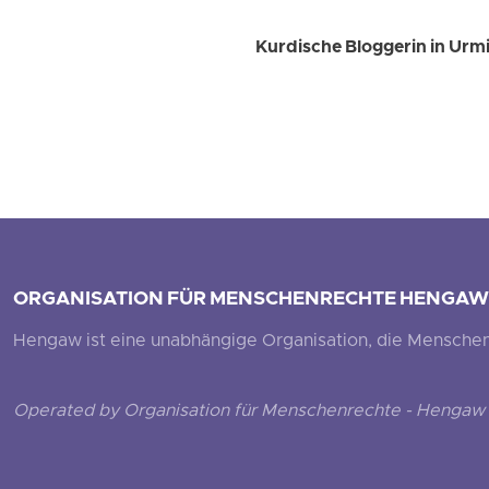
Kurdische Bloggerin in Urmia
ORGANISATION FÜR MENSCHENRECHTE HENGAW
Hengaw ist eine unabhängige Organisation, die Menschenr
Operated by Organisation für Menschenrechte - Hengaw 