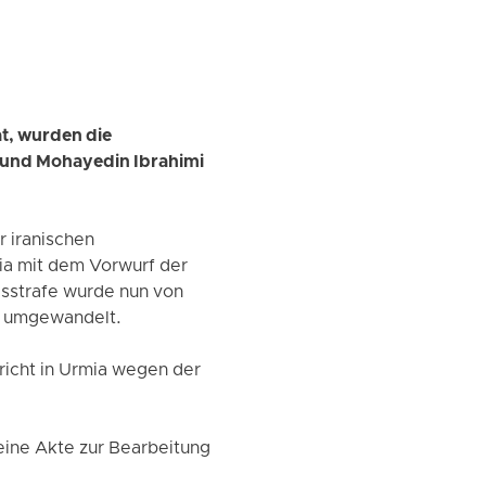
t, wurden die
 und Mohayedin Ibrahimi
 iranischen
mia mit dem Vorwurf der
esstrafe wurde nun von
e umgewandelt.
richt in Urmia wegen der
eine Akte zur Bearbeitung