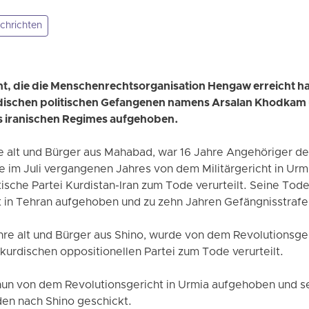
chrichten
t, die die Menschenrechtsorganisation Hengaw erreicht ha
rdischen politischen Gefangenen namens Arsalan Khodkam
s iranischen Regimes aufgehoben.
 alt und Bürger aus Mahabad, war 16 Jahre Angehöriger der
e im Juli vergangenen Jahres von dem Militärgericht in Ur
ische Partei Kurdistan-Iran zum Tode verurteilt. Seine Tod
 in Tehran aufgehoben und zu zehn Jahren Gefängnisstraf
hre alt und Bürger aus Shino, wurde von dem Revolutionsge
urdischen oppositionellen Partei zum Tode verurteilt.
un von dem Revolutionsgericht in Urmia aufgehoben und s
en nach Shino geschickt.