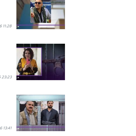
6 11:28
 23:23
6 13:41