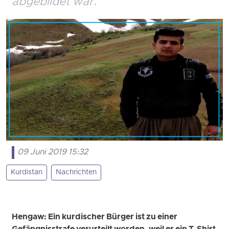
abgebildet war.
09 Juni 2019 15:32
Kurdistan
Nachrichten
Hengaw: Ein kurdischer Bürger ist zu einer