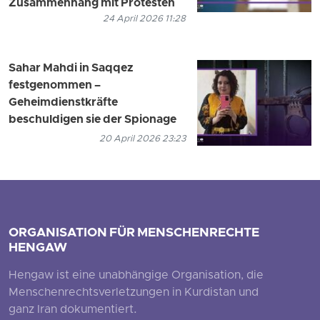
Zusammenhang mit Protesten
24 April 2026 11:28
Sahar Mahdi in Saqqez
festgenommen –
Geheimdienstkräfte
beschuldigen sie der Spionage
20 April 2026 23:23
ORGANISATION FÜR MENSCHENRECHTE
HENGAW
Hengaw ist eine unabhängige Organisation, die
Menschenrechtsverletzungen in Kurdistan und
ganz Iran dokumentiert.