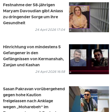
Festnahme der 58-jährigen
Maryam Davoudian gibt Anlass
zu dringender Sorge um ihre
Gesundheit
24 April 2026 17:04
Hinrichtung von mindestens 5
Gefangener in den
Gefängnissen von Kermanshah,
Zanjan und Kashan
24 April 2026 16:58
Sasan Pakravan vorübergehend
gegen hohe Kaution
freigelassen nach Anklage
wegen „Moharebeh“ im