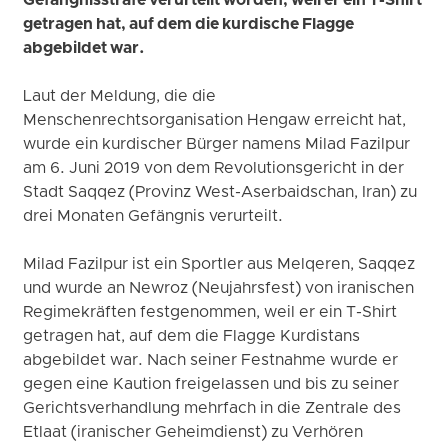
Gefängnisstrafe verurteilt worden, weil er ein T-Shirt
getragen hat, auf dem die kurdische Flagge
abgebildet war.
Laut der Meldung, die die
Menschenrechtsorganisation Hengaw erreicht hat,
wurde ein kurdischer Bürger namens Milad Fazilpur
am 6. Juni 2019 von dem Revolutionsgericht in der
Stadt Saqqez (Provinz West-Aserbaidschan, Iran) zu
drei Monaten Gefängnis verurteilt.
Milad Fazilpur ist ein Sportler aus Melqeren, Saqqez
und wurde an Newroz (Neujahrsfest) von iranischen
Regimekräften festgenommen, weil er ein T-Shirt
getragen hat, auf dem die Flagge Kurdistans
abgebildet war. Nach seiner Festnahme wurde er
gegen eine Kaution freigelassen und bis zu seiner
Gerichtsverhandlung mehrfach in die Zentrale des
Etlaat (iranischer Geheimdienst) zu Verhören