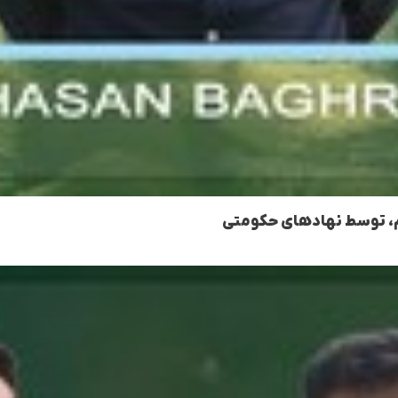
ام، توسط نهادهای حکومتی