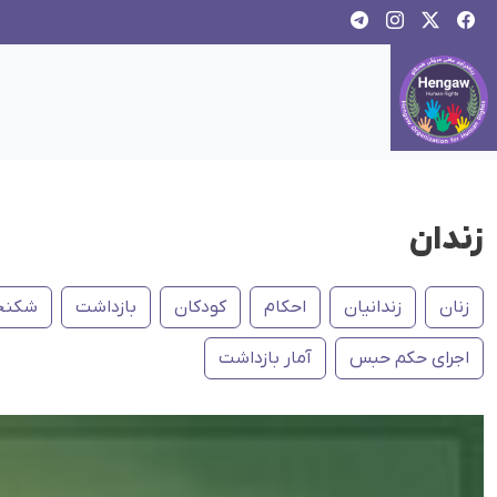
زندان
زنان
زندانیان
احکام
کودکان
بازداشت
شکنج
اجرای حکم حبس
آمار بازداشت