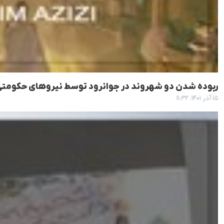
ربوده شدن دو شهروند در جوانرود توسط نیروهای حکومت
۱۵ آذر ۱۴۰۱، ۱۱:۳۲