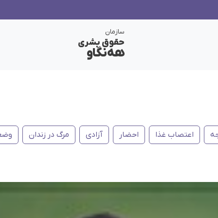
سازمان
حقوق بشری
هەنگاو
ه
اعتصاب غذا
احضار
آزادی
مرگ در زندان
وضعی