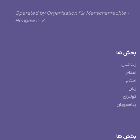
Operated by Organisation für Menschenrechte -
Hengaw e.V.
بخش ها
زندانیان
اعدام
احکام
زنان
کولبران
پناهجویان
بخش ها