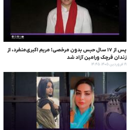
پس از ۱۷ سال حبس بدون مرخصی؛ مریم اکبری‌منفرد، از
زندان قرچک ورامین آزاد شد
۱۹ فروردین ۱۴۰۵، ۱۴:۴۵