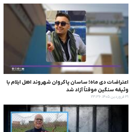
اعتراضات دی ماه؛ ساسان پاکروان شهروند اهل ایلام با
وثیقه سنگین موقتاً آزاد شد
۳۱ فروردین ۱۴۰۵، ۲۳:۳۶