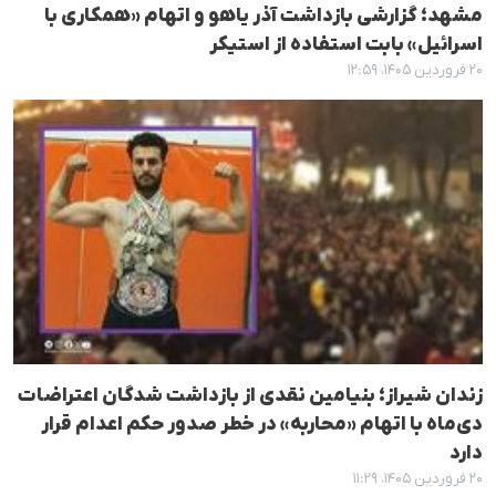
مشهد؛ گزارشی بازداشت آذر یاهو و اتهام «همکاری با
اسرائیل» بابت استفاده از استیکر
۲۰ فروردین ۱۴۰۵، ۱۲:۵۹
زندان شیراز؛ بنیامین نقدی از بازداشت شدگان اعتراضات
دی‌ماه با اتهام «محاربه» در خطر صدور حکم اعدام قرار
دارد
۲۰ فروردین ۱۴۰۵، ۱۱:۲۹