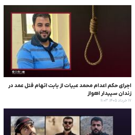
اجرای حکم اعدام محمد عبیات از بابت اتهام قتل عمد در
زندان سپیدار اهواز
۱۷ خرداد ۱۴۰۵، ۱۱:۰۳