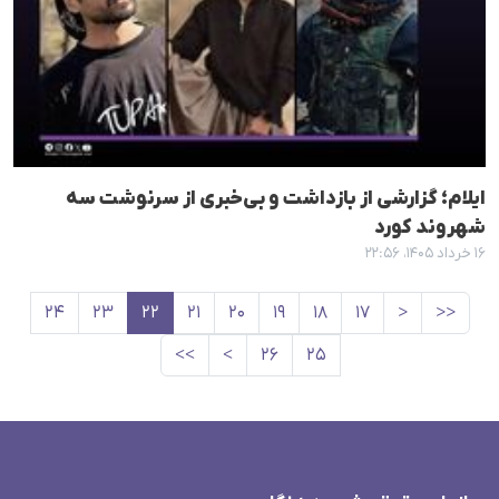
ایلام؛ گزارشی از بازداشت و بی‌خبری از سرنوشت سه
شهروند کورد
۱۶ خرداد ۱۴۰۵، ۲۲:۵۶
۲۴
۲۳
۲۲
۲۱
۲۰
۱۹
۱۸
۱۷
<
<<
>>
>
۲۶
۲۵