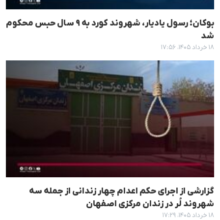
بوکان؛ رسول یادیار، شهروند کورد به ۹ سال حبس محکوم
شد
۱۸ خرداد ۱۴۰۵، ۱۷:۵۶
گزارشی از اجرای حکم اعدام چهار زندانی از جمله سە
شهروند لُر در زندان مرکزی اصفهان
۱۸ خرداد ۱۴۰۵، ۱۷:۲۹