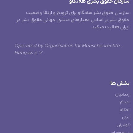
سازمان حقوق بشری هەنگاو
سازمان حقوق بشر هه‌نگاو برای ترویج و ارتقا وضعیت
حقوق بشر بر اساس معیارهای منشور جهانی حقوق بشر در
ایران فعالیت میکند.
Operated by Organisation für Menschenrechte -
Hengaw e.V.
بخش ها
زندانیان
اعدام
احکام
زنان
کولبران
پناهجویان