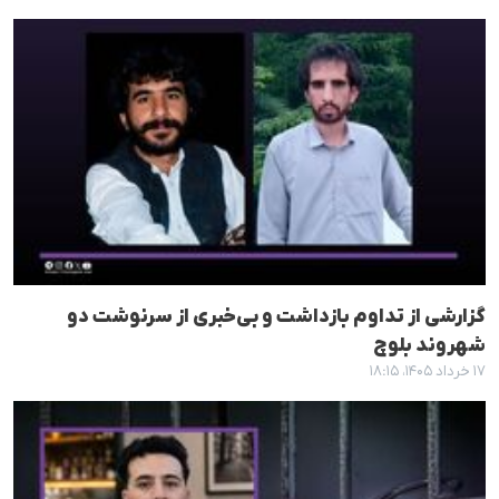
گزارشی از تداوم بازداشت و بی‌خبری از سرنوشت دو
شهروند بلوچ
۱۷ خرداد ۱۴۰۵، ۱۸:۱۵