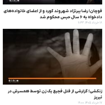
قوچان؛ رضا ببرنژاد شهروند کورد و از اعضای خانواده‌های
دادخواه به ۶ سال حبس محکوم شد
۱۸ خرداد ۱۴۰۵، ۱۱:۴۳
زنکشی؛ گزارشی از قتل فجیع یک زن توسط همسرش در
تبریز
۱۷ خرداد ۱۴۰۵، ۱۹:۰۰