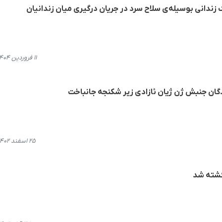
ک زندانی بوسیلەی سلاح سرد در جریان درگیری میان زندانیان
۱۱ فروردین ۱۴۰۴، ۱۷:۰۴
دگان جنبش ژن ژیان ئازادی زیر شکنجه جانباخت
۲۵ اسفند ۱۴۰۲، ۲۱:۵۵
کشته شد