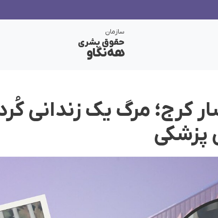
سازمان
حقوق بشری
هەنگاو
ر کرج؛ مرگ یک زندانی کُرد
 پزشکی