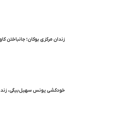
زندان مرکزی بوکان؛ جانباختن کا
خودکشی یونس سهیل‌بیگی، زندان