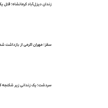
زندان دیزل‌آباد کرمانشاه؛ قتل ی
سقز؛ مهران اکرمی از بازداشت ش
سردشت؛ یک زندانی زیر شکنجه 