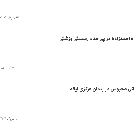
۳ خرداد ۱۴۰۴، ۱۲:۲۴
وە احمدزادە در پی عدم رسیدگی پزشکی
۱۸ آذر ۱۴۰۴، ۱۸:۲۹
ی محبوس در زندان مرکزی ایلام
۱۳ مرداد ۱۴۰۴، ۲۱:۵۰