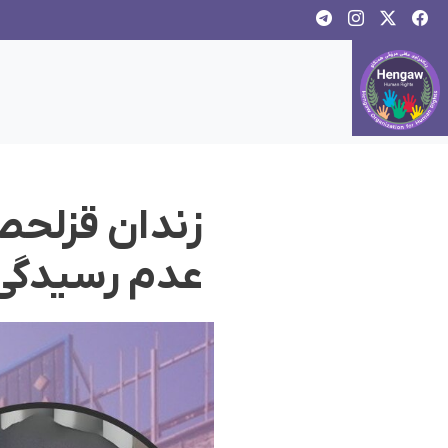
زندان قزلحصا
عدم رسیدگی