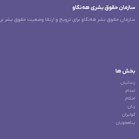
سازمان حقوق بشری هەنگاو
سازمان حقوق بشر هه‌نگاو برای ترویج و ارتقا وضعیت حقوق بشر بر
بخش ها
زندانیان
اعدام
احکام
زنان
کولبران
پناهجویان