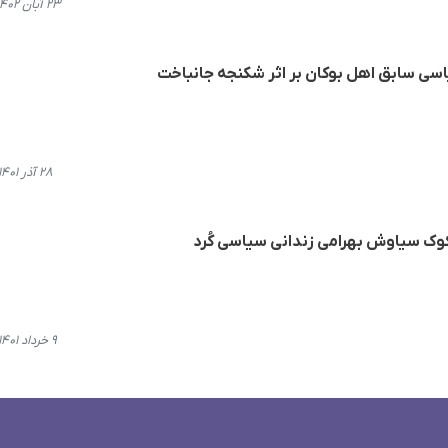
۲۳ آبان ۱۴۰۲، ۱۰:۵۴
سی سابق اهل بوکان بر اثر شکنجه جانباخت
۲۸ آذر ۱۴۰۱، ۰۹:۵۳
ک سیاوش بهرامی زندانی سیاسی کُرد
۹ خرداد ۱۴۰۱، ۰۸:۴۰