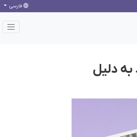
فارسی
 به دلیل