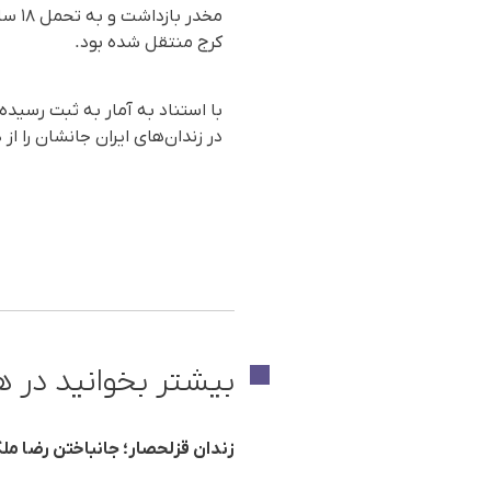
مخدر
کرج منتقل شده بود.
در زندان‌های ایران جانشان را از دست داده‌اند که ۸ نفر از
بیشتر بخوانید در ه
زندان قزلحصار؛ جانباختن رضا مل