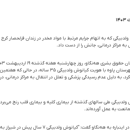
ولدبیگی که به اتهام جرایم مرتبط با مواد مخدر در زندان قزلحصار کر
به مراکز درمانی، جانش را از دست داد.
و اهل روستای نوریاو از توابع شهرستان پاوه با هویت کیانو
رد، به دلیل عدم رسیدگی پزشکی و تعلل در انتقال به مراکز درمانی، در 
ولدبیگی طی سالهای گذشته از بیماری کلیه و بیماری قلب رنج می‌برده 
انعت به عمل آورده‌اند.
یکی از نزدیکان خانواده ولدبیگی در اینباره به هه‌نگاو گفت: