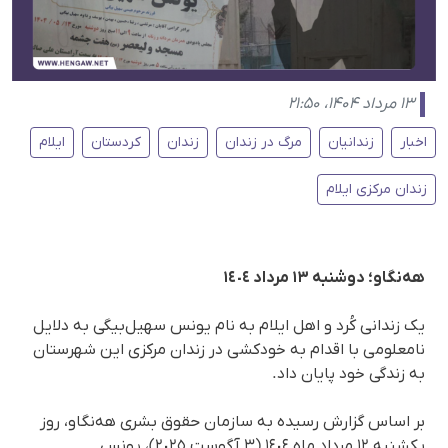
۱۳ مرداد ۱۴۰۴، ۲۱:۵۰
اخبار
زندانیان
مرگ در زندان
زندان
کردستان
ایلام
زندان مرکزی ایلام
هەنگاو؛ دوشنبه ۱۳ مرداد ١٤٠٤
یک زندانی کُرد و اهل ایلام به نام یونس سهیل‌بیگی به دلایل
نامعلومی با اقدام به خودکشی در زندان مرکزی این شهرستان
به زندگی خود پایان داد.
بر اساس گزارش رسیده به سازمان حقوق بشری هه‌نگاو، روز
یکشنبه ١٢ مرداد ماه ١٤٠٤ (٣ آگوست ٢٠٢٥)، یونس