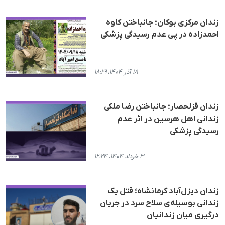
زندان مرکزی بوکان؛ جانباختن کاوە
احمدزادە در پی عدم رسیدگی پزشکی
۱۸ آذر ۱۴۰۴، ۱۸:۲۹
زندان قزلحصار؛ جانباختن رضا ملکی
زندانی اهل هرسین در اثر عدم
رسیدگی پزشکی
۳ خرداد ۱۴۰۴، ۱۲:۲۴
زندان دیزل‌آباد کرمانشاه؛ قتل یک
زندانی بوسیلەی سلاح سرد در جریان
درگیری میان زندانیان