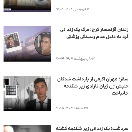
۱۱ فروردین ۱۴۰۴، ۱۷:۰۴
زندان قزلحصار کرج؛ مرگ یک زندانی
کُرد به دلیل عدم رسیدگی پزشکی
۲۳ اردیبهشت ۱۴۰۳، ۲۳:۱۴
سقز؛ مهران اکرمی از بازداشت شدگان
جنبش ژن ژیان ئازادی زیر شکنجه
جانباخت
۲۵ اسفند ۱۴۰۲، ۲۱:۵۵
سردشت؛ یک زندانی زیر شکنجه کشته