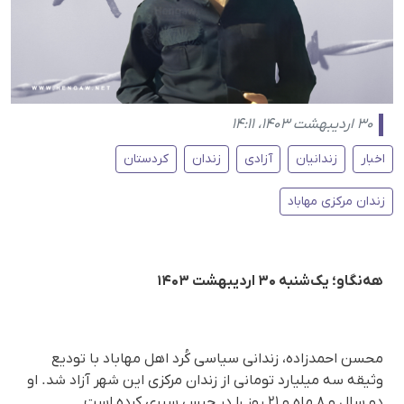
۳۰ اردیبهشت ۱۴۰۳، ۱۴:۱۱
اخبار
زندانیان
آزادی
زندان
کردستان
زندان مرکزی مهاباد
هه‌نگاو؛ یک‌شنبه ۳۰ اردیبهشت ۱۴۰۳
محسن احمدزاده، زندانی سیاسی کُرد اهل مهاباد با تودیع
وثیقه سه میلیارد تومانی از زندان مرکزی این شهر آزاد شد. او
دو سال و ٨ ماه و ٢١ روز را در حبس سپری کرده است.