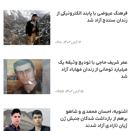
فرهنگ عیوضی با پابند الکترونیکی از
زندان سنندج آزاد شد
۱۶ آبان ۱۴۰۲، ۰۹:۱۰
عمر شریف حاجی با تودیع وثیقه یک
میلیارد تومانی از زندان مهاباد آزاد
شد
۱۵ آبان ۱۴۰۲، ۰۹:۵۵
اشنویه، احسان محمدی و شاهو
برهم از بازداشت شدگان جنبش ژن
ژیان ئازادی آزاد شدند