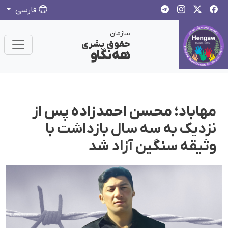
فارسی
سازمان
حقوق بشری
هەنگاو
مهاباد؛ محسن احمدزاده پس از
نزدیک به سه سال بازداشت با
وثیقه سنگین آزاد شد