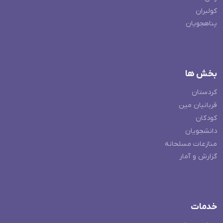
کولبران
پناهجویان
بخش ها
کردستان
قربانیان مین
کودکان
دانشجویان
منازعات مسلحانه
گزارش و آمار
خدمات