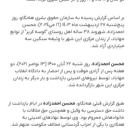
بر اساس گزارش رسیده به سازمان حقوق بشری هه‌نگاو، روز
پنج‌شنبه ٢٧ اردیبهشت ماه ١٤٠٣ (١٦ می‌‌٢٠٢٤)، محسن
احمدزاده، شهروند ۳۸ ساله اهل روستای "کوسه کریز" از توابع
مهاباد، از زندان مرکزی این شهر با وثیقه سنگین سه
میلیاردی آزاد شد.
محسن احمدزاده
، روز شنبه ۲۲ آبان ۱۴۰۰ (۱۳ نوامبر ۲۰۲۱)، دو
هفته پس از آزادی موقت و پس از احضار به دادگاه انقلاب
مهاباد، توسط نیروهای امنیتی بازداشت و بار دیگر به زندان
مرکزی این شهر بازگردانده شد.
طبق گزارش قبلی هه‌نگاو،
محسن احمدزاده
در ایام بازداشت از
داشت حق دسترسی به وکیل و همچنین حق ملاقات با
خانوادهاش محروم بود. وی توسط نهادهای امنیتی به
همکاری با یکی از احزاب کُردستانی مخالف حکومت، متهم شد.