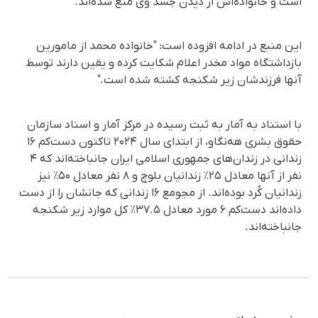
است و خانواده‌اش از دیدن جسد وی منع شده‌اند.
این منبع در ادامه افزوده است: "خانواده محمد از مامورین
بازداشتگاه مواد مخدر اعلام شکایت کرده و یقین دارند توسط
آنها فرزندشان زیر شکنجه کشته شده است."
با استناد به آمار به ثبت رسیده در مرکز آمار و اسناد سازمان
حقوق بشری هه‌نگاو، از ابتدای سال ۲۰۲۴ تاکنون دست‌کم ۱۶
زندانی در زندان‌های جمهوری اسلامی ایران جانباخته‌اند که ۴
نفر از آنها معادل ۲۵٪ زندانیان بلوچ و ۸ نفر معادل ۵۰٪ نیز
زندانیان کُرد بوده‌اند. از مجومع ۱۶ زندانی که جانشان را از دست
داده‌اند دست‌کم ۶ مورد معادل ۳۷.۵٪ کل موارد زیر شکنجه
جانباخته‌اند.