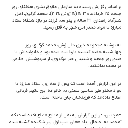
بر اساس گزارش رسیده به سازمان حقوق بشری هه‌نگاو، روز
جمعه ٢٥ خردادماه ١٤٠٣ (١٤ ژوئن ٢٠٢٤)، محمد گرگیج، اهل
شیرآباد زاهدان، ۳۱ ساله و پدر سه فرزند در بازداشتگاه ستاد
مبارزه با مواد مخدر این شهر به قتل رسید.
به نوشته مجموعه خبری حال وَش، محمد گرگیچ، روز
چهارشنبه هفته گذشته بازداشت شده بود و خانواده‌اش تا
صبح روز جمعه و شنیدن خبر مرگ وی، از سرنوشتش اطلاعی
در دست نداشتند.
در این گزارش آمده است که پس از سه روز، ستاد مبارزه با
مواد مخدر طی تماسی تلفنی به خانواده این متهم قربانی
اطلاع داده‌اند که فرزندشان جان باخته است.
همچنین، در این گزارش به نقل از منابع مطلع آمده است که
"محمد به احتمال زیاد همان شب اول زیر شکنجه کشته شده