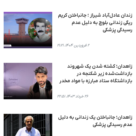
زندان عادل‌آباد شیراز ؛ جانباختن کریم
ریگی زندانی بلوچ به دلیل عدم
رسیدگی پزشکی
۲ فروردین ۱۴۰۴، ۲۱:۲۱
زاهدان؛ کشته شدن یک شهروند
بازداشت‌شده زیر شکنجه در
بازداشتگاه ستاد مبارزه با مواد مخدر
۲۶ خرداد ۱۴۰۳، ۲۲:۵۱
زاهدان؛ جانباختن یک زندانی به دلیل
عدم رسیدگی پزشکی