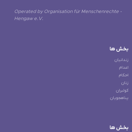
Operated by Organisation für Menschenrechte -
Hengaw e.V.
بخش ها
زندانیان
اعدام
احکام
زنان
کولبران
پناهجویان
بخش ها