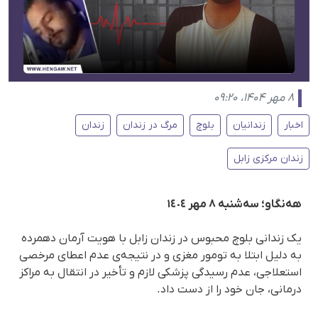
۸ مهر ۱۴۰۴، ۰۹:۲۰
اخبار
زندانیان
بلوچ
مرگ در زندان
زندان
زندان مرکزی زابل
هه‌نگاو؛ سەشنبه ٨ مهر ١٤٠٤
یک زندانی بلوچ محبوس در زندان زابل با هویت آرمان دهمرده
به دلیل ابتلا به تومور مغزی و در نتیجەی عدم اعطای مرخصی
استعلاجی، عدم رسیدگی پزشکی لازم و تأخیر در انتقال به مراکز
درمانی، جان خود را از دست داد.