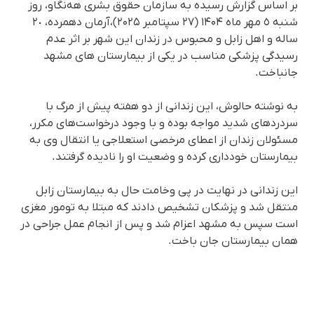
بر اساس گزارش رسیده به سازمان حقوق بشری هه‌نگاو، روز
شنبە ٥ مهر ماه ۱۴۰۴ (٢٧ سپتامبر ۲۰۲۵)،آرمان دهمرده، ٢٠
سالە و اهل زابل و محبوس در زندان این شهر بر اثر عدم
رسیدگی پزشکی مناسب در یکی از بیمارستان های مشهد
جانباخت.
بە نوشتە حالوش، این زندانی از دو هفتە پیش از مرگ با
سردردهای شدید مواجه بودە و با وجود درخواست‌های مکرر،
مسئولان زندان از اعطای مرخصی استعلاجی یا انتقال وی به
بیمارستان خودداری کرده و وضعیت او را نادیده گرفتند.
این زندانی در نهایت در پی وخامت حال به بیمارستان زابل
منتقل شد و پزشکان تشخیص دادند که مبتلا به تومور مغزی
است سپس به مشهد اعزام شد و پس از انجام عمل جراحی در
همان بیمارستان جان باخت.