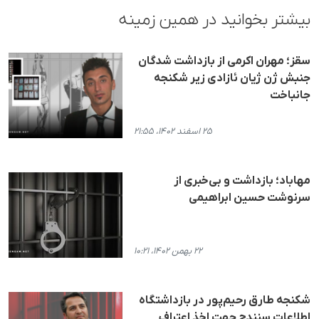
بیشتر بخوانید در همین زمینه
سقز؛ مهران اکرمی از بازداشت شدگان
جنبش ژن ژیان ئازادی زیر شکنجه
جانباخت
۲۵ اسفند ۱۴۰۲، ۲۱:۵۵
مهاباد؛ بازداشت و بی‌خبری از
سرنوشت حسین ابراهیمی
۲۲ بهمن ۱۴۰۲، ۱۰:۲۱
شکنجه طارق رحیم‌پور در بازداشتگاه
اطلاعات سنندج جهت اخذ اعتراف