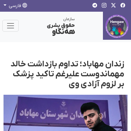
فارسی
سازمان
حقوق بشری
هەنگاو
زندان مهاباد؛ تداوم بازداشت خالد
مهماندوست علیرغم تاکید پزشک
بر لزوم آزادی وی