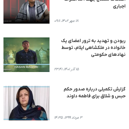
اجباری
۱۸ مهر ۱۴۰۲، ۰۹:۱۱
ربودن و تهدید به ترور اعضای یک
خانواده در ملکشاهی ایلام، توسط
نهادهای حکومتی
۱۵ آذر ۱۴۰۱، ۲۳:۴۱
گزارش تکمیلی دربارە صدور حکم
حبس و شلاق برای فاطمە داوند
۳ مرداد ۱۳۹۹، ۱۴:۳۵