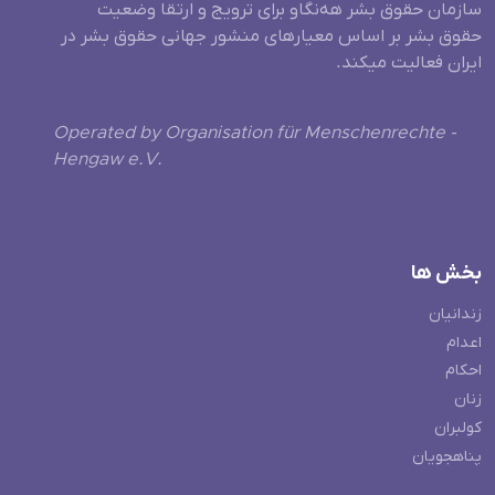
سازمان حقوق بشر هه‌نگاو برای ترویج و ارتقا وضعیت
حقوق بشر بر اساس معیارهای منشور جهانی حقوق بشر در
ایران فعالیت میکند.
Operated by Organisation für Menschenrechte -
Hengaw e.V.
بخش ها
زندانیان
اعدام
احکام
زنان
کولبران
پناهجویان