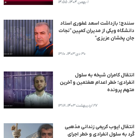
۱ بهمن ۱۴۰۴، ۱۴:۵۵
سنندج؛ بازداشت اسعد غفوری استاد
دانشگاه ویکی از مدیران کمپین "نجات
جان پخشان عزیزی"
۳۰ دی ۱۴۰۳، ۱۳:۱۰
انتقال کامران شیخه به سلول
انفرادی؛ خطر اعدام هفتمین و آخرین
متهم پرونده
۲۷ اردیبهشت ۱۴۰۳، ۱۳:۱۸
انتقال ایوب کریمی زندانی مذهبی
کُرد به سلول انفرادی و خطر اجرای