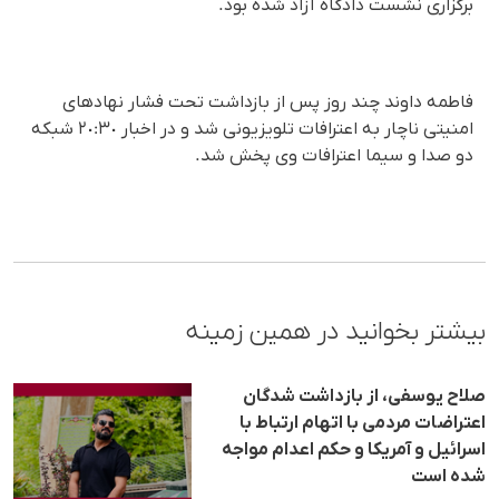
برگزاری نشست دادگاه آزاد شدە بود.
فاطمە داوند چند روز پس از بازداشت تحت فشار نهادهای
امنیتی ناچار بە اعترافات تلویزیونی شد و در اخبار ٢٠:٣٠ شبکە
دو صدا و سیما اعترافات وی پخش شد.
بیشتر بخوانید در همین زمینه
صلاح یوسفی، از بازداشت‌ شدگان
اعتراضات مردمی با اتهام ارتباط با
اسرائیل و آمریکا و حکم اعدام مواجه
شده است