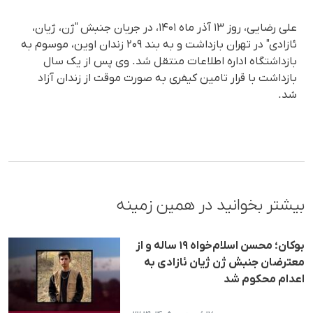
علی رضایی، روز ١٣ آذر ماه ۱۴۰۱، در جریان جنبش "ژن، ژیان،
ئازادی" در تهران بازداشت و به بند ۲۰۹ زندان اوین، موسوم به
بازداشتگاه اداره اطلاعات منتقل شد. وی پس از یک سال
بازداشت با قرار تامین کیفری به صورت موقت از زندان آزاد
شد.
بیشتر بخوانید در همین زمینه
بوکان؛ محسن اسلام‌خواه ۱۹ ساله و از
معترضان جنبش ژن ژیان ئازادی به
اعدام محکوم شد