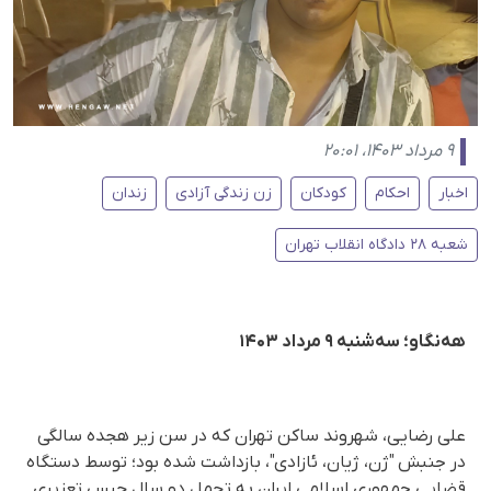
۹ مرداد ۱۴۰۳، ۲۰:۰۱
اخبار
احکام
کودکان
زن زندگی آزادی
زندان
شعبه ٢٨ دادگاه انقلاب تهران
هه‌نگاو؛ سه‌شنبه ۹ مرداد ۱۴۰۳
علی رضایی، شهروند ساکن تهران که در سن زیر هجده سالگی
در جنبش "ژن، ژیان، ئازادی"، بازداشت شده بود؛ توسط دستگاه
قضایی جمهوری اسلامی ایران به تحمل دو سال حبس تعزیری