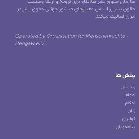
سازمان حقوق بشر هه‌نگاو برای ترویج و ارتقا وضعیت
حقوق بشر بر اساس معیارهای منشور جهانی حقوق بشر در
ایران فعالیت میکند.
Operated by Organisation für Menschenrechte -
Hengaw e.V.
بخش ها
زندانیان
اعدام
احکام
زنان
کولبران
پناهجویان