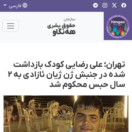
فارسی
سازمان
حقوق بشری
هەنگاو
تهران؛ علی رضایی کودک بازداشت
شده در جنبش ژن ژیان ئازادی به ۲
سال حبس محکوم شد