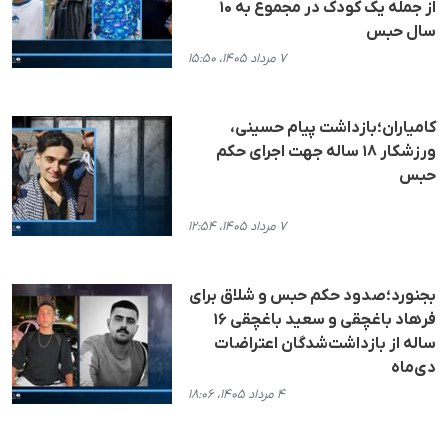
از جمله یک کودک در مجموع به ۱۰
سال حبس
۷ مرداد ۱۴۰۵، ۱۵:۵۰
کامیاران؛بازداشت پیام حسینی،
ورزشکار ۱۸ ساله جهت اجرای حکم
حبس
۷ مرداد ۱۴۰۵، ۱۲:۵۴
بجنورد؛صدود حکم حبس و شلاق برای
فرهاد باغچقی و سعید باغچقی ۱۶
ساله از بازداشت‌شدگان اعتراضات
دی‌ماه
۴ مرداد ۱۴۰۵، ۱۸:۰۶