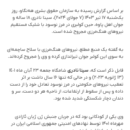
بر اساس گزارش رسیده به سازمان حقوق بشری هه‌نگاو، روز
یک‌شنبه ۱۷ تیر ۱۴۰۳ (۷ جولای ۲۰۲۴)، سینا نادری ۱۸ ساله و
جوان اهل پاوه، حین کولبری در مرز نوسود با شلیک مستقیم
نیروهای هنگ‌مرزی مجروح شده است.
به گفته یک منبع مطلع، نیروهای هنگ‌مرزی با سلاح ساچمه‌ای
به سوی این کولبر جوان تیراندازی کرده و وی را مجروح کرده‌اند.
قابل ذکر است که،
سینا نادری
شامگاه جمعه ٢٣ آبان ماه ١٤٠١
(١٣ ژانویه ٢٠٢٣) و در حالی که تنها ۱۶ سال داشت بر اثر
تعقیب نیروهای حکومتی در مرز نوسود تعادل خود را از دست
داده و پس از سقوط از ارتفاعات، از ناحیه هر دو دست، سر و
دندان دچار شکستگی شدید شده بود.
وی یکی از کودکانی بود که در جریان جنبش ژن ژیان ئازادی
مهرماه ۱۴۰۱ توسط نهادهای امنیتی جمهوری اسلامی ایران در