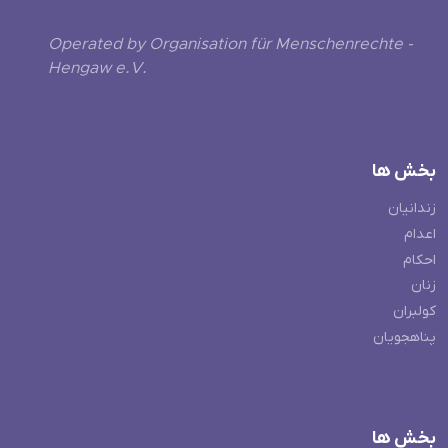
Operated by Organisation für Menschenrechte -
Hengaw e.V.
بخش ها
زندانیان
اعدام
احکام
زنان
کولبران
پناهجویان
بخش ها