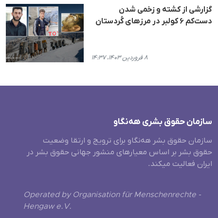
گزارشی از کشته و زخمی شدن
دست‌کم ۶ کولبر در مرزهای کُردستان
۸ فروردین ۱۴۰۳، ۱۴:۳۷
سازمان حقوق بشری هەنگاو
سازمان حقوق بشر هه‌نگاو برای ترویج و ارتقا وضعیت
حقوق بشر بر اساس معیارهای منشور جهانی حقوق بشر در
ایران فعالیت میکند.
Operated by Organisation für Menschenrechte -
Hengaw e.V.