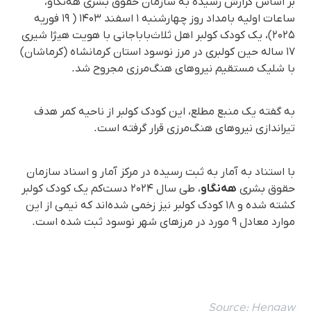
بر اساس گزارش رسیده به سازمان حقوق بشری هه‌نگاو،
ساعات اولیه بامداد روز چهارشنبه ۱ اسفند ۱۴۰۳ ( ۱۹ فوریه
۲۰۲۵)، یک کودک کولبر اهل ثلاث‌باباجانی با هویت هیژا شیری
۱۷ ساله حین کولبری در مرز نوسود استان کرمانشاه (کرماشان)
با شلیک مستقیم نیروهای هنگ‌مرزی مجروح شد.
به گفته یک منبع مطلع، این کودک کولبر از ناحیه کمر هدف
تیراندازی نیروهای هنگ‌مرزی قرار گرفته است.
با استناد به آمار به ثبت رسیده در مرکز آمار و اسناد سازمان
حقوق بشری
هه‌نگاو
، طی سال ۲۰۲۴ دست‌کم یک کودک کولبر
کشته شده و ۱۸ کودک کولبر نیز زخمی شده‌اند که نیمی از این
موارد معادل ۹ مورد در مرزهای شهر نوسود ثبت شده است.
Source:
Hengaw