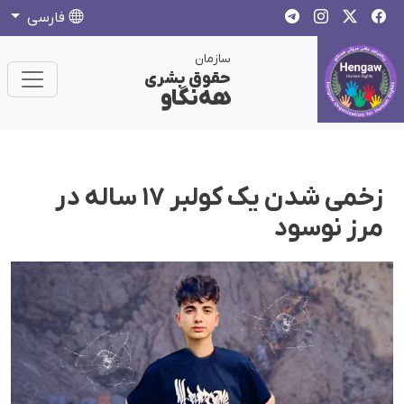
فارسی
سازمان
حقوق بشری
هەنگاو
زخمی شدن یک کولبر ۱۷ ساله در
مرز نوسود