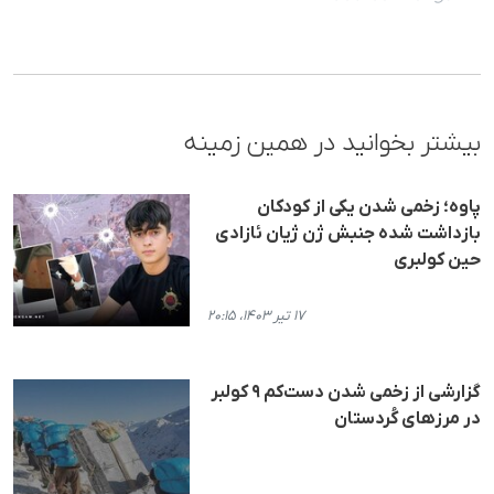
بیشتر بخوانید در همین زمینه
پاوه؛ زخمی شدن یکی از کودکان
بازداشت شده جنبش ژن ژیان ئازادی
حین کولبری
۱۷ تیر ۱۴۰۳، ۲۰:۱۵
گزارشی از زخمی شدن دست‌کم ۹ کولبر
در مرزهای کُردستان