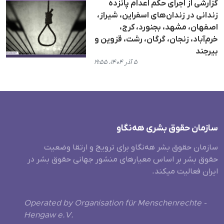
گزارشی از اجرای حکم اعدام پانزده
زندانی در زندان‌های اسفراین، شیراز،
اصفهان، مشهد، بجنورد، کرج،
خرم‌آباد، زنجان، گرگان، رشت، قزوین و
بیرجند
۵ آذر ۱۴۰۴، ۱۹:۵۵
سازمان حقوق بشری هەنگاو
سازمان حقوق بشر هه‌نگاو برای ترویج و ارتقا وضعیت
حقوق بشر بر اساس معیارهای منشور جهانی حقوق بشر در
ایران فعالیت میکند.
Operated by Organisation für Menschenrechte -
Hengaw e.V.