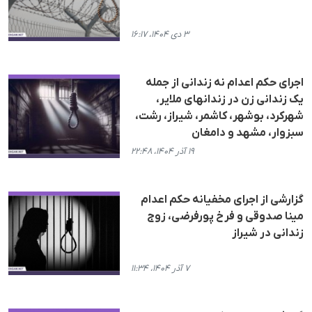
۳ دی ۱۴۰۴، ۱۶:۱۷
اجرای حکم اعدام نە زندانی از جملە
یک زندانی زن در زندانهای ملایر،
شهرکرد، بوشهر، کاشمر، شیراز، رشت،
سبزوار، مشهد و دامغان
۱۹ آذر ۱۴۰۴، ۲۲:۴۸
گزارشی از اجرای مخفیانه حکم اعدام
مینا صدوقی و فرخ پورفرضی، زوج
زندانی در شیراز
۷ آذر ۱۴۰۴، ۱۱:۳۴