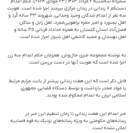
سحرگاه سه‌شنبه ۲ مرداد ۱۴۰۳ (۲۳ جولای ۲۰۲۴)، حکم اعدام
دست‌کم ۷ زندانی در زندان مرکزی بیرجند اجرا شده است. هویت
سە نفر از اعدام شدگان وحید وحدانی، شهروند ۳۳ ساله کُرد و
اهل بجنورد و امیر حمزه براهویی‌مجرد، اهل زابل و ساکن
فضل‌آباد استان گلستان به همراه خداداد قربانی ٣٥ ساله و
اهل نهبندان و مجید کاشفی اهل شیراز احراز شده است.
به نوشته مجموعه خبری حال‌وش، هم‌زمان حکم اعدام سه زن
اجرا شده است که هویت آنها در دست بررسی است.
قابل ذکر است که این هفت زندانی پیشتر از بابت جرایم مرتبط
با مواد مخدر بازداشت و توسط دستگاه قضایی جمهوری
اسلامی ایران به اعدام محکوم شده بودند.
خبر اعدام این هفت زندانی تا زمان تنظیم این خبر در
رسانه‌های حکومتی به ویژه رسانه‌های نزدیک به قوه قضاییه
اعلان نشده است.