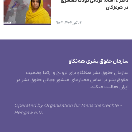
دختر ١٤ سالە قربانی کودک همسری
در هرمزگان
۲۲ تیر ۱۴۰۴، ۱۹:۰۳
سازمان حقوق بشری هەنگاو
سازمان حقوق بشر هه‌نگاو برای ترویج و ارتقا وضعیت
حقوق بشر بر اساس معیارهای منشور جهانی حقوق بشر در
ایران فعالیت میکند.
Operated by Organisation für Menschenrechte -
Hengaw e.V.