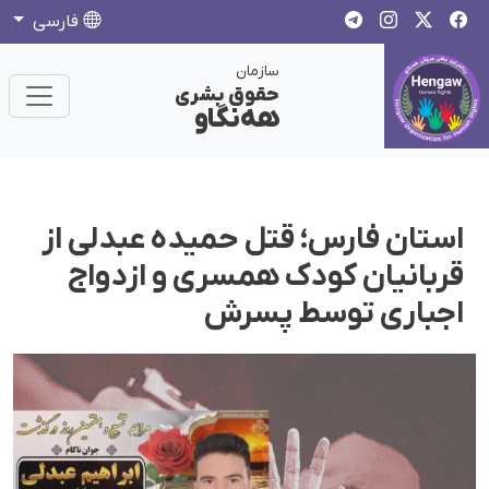
فارسی
سازمان
حقوق بشری
هەنگاو
استان فارس؛ قتل حمیده عبدلی از
قربانیان کودک‌ همسری و ازدواج
اجباری توسط پسرش