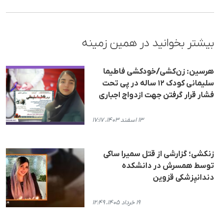
بیشتر بخوانید در همین زمینه
هرسین: زن‌کشی/خودکشی فاطیما
سلیمانی کودک ۱۲ ساله در پی تحت
فشار قرار گرفتن جهت ازدواج اجباری
۱۳ اسفند ۱۴۰۳، ۱۷:۱۷
زنکشی؛ گزارشی از قتل سمیرا ساکی
توسط همسرش در دانشکده
دندانپزشکی قزوین
۱۹ خرداد ۱۴۰۵، ۱۲:۴۹