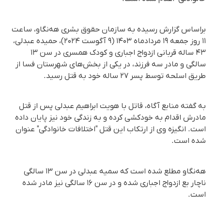
براساس گزارش رسیده به سازمان حقوق بشری هه‌نگاو، ساعت
۱۱ روز جمعه ۱۹ مردادماه ۱۴۰۳ (۹ آگوست ۲۰۲۴)، حمیده عبدلی،
۴۳ ساله قربانی ازدواج اجباری و کودک همسری در سن ۱۳
سالگی و مادر سه فرزند، در یکی از بخش‌های شهرستان فسا از
طریق اسلحه توسط پسر ۲۷ ساله خود به قتل رسید.
به گفته منابع آگاه، قاتل با هویت ابراهیم عبدلی پس از قتل
مادرش اقدام به خودکشی کرده و به زندگی خود نیز پایان داده
است. انگیزه وی از ارتکاب این قتل "اختلافات خانوادگی" عنوان
شده است.
هه‌نگاو مطلع شده است که سمیه عبدلی در سن ۱۳ سالگی
ناچار بع ازدواج اجباری شده و در سن ۱۶ سالگی نیز مادر شده
است.