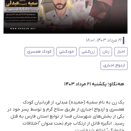
۲۱ مرداد ۱۴۰۳، ۱۸:۰۱
اخبار
زنان
زن‌کشی
خودکشی
کودک همسری
ازدواج اجباری
هەنگاو؛ یکشنبه ۲١ مرداد ۱۴۰۳
یک زن به نام سمیه (حمیده) عبدلی، از قربانیان کودک
همسری و ازدواج اجباری از طریق سلاح گرم و توسط پسر خود در
یکی از بخش‌های شهرستان فسا از توابع استان فارس به قتل
رسید. انگیزه قاتل از ارتکاب جرم تحت عنوان "اختلافات
خانوادگی" اعلام شده است.