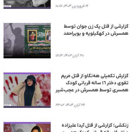
۱۹ فروردین ۱۴۰۴، ۱۰:۱۷
گزارشی از قتل یک زن جوان توسط
همسرش در کهگیلویه و بویراحمد
۳۰ آبان ۱۴۰۳، ۱۸:۱۳
گزارش تکمیلی هەنگاو از قتل مریم
تقوی دختر ١٦ سالە قربانی کودک
همسری توسط همسرش در عجب‌شیر
۲۶ آبان ۱۴۰۴، ۲۳:۰۲
زنکشی؛ گزارشی از قتل آیدا علیزادە