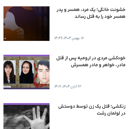
خشونت خانگی؛ یک مرد، همسر و پدر
همسر خود را به قتل رساند
۱۷ بهمن ۱۴۰۴، ۱۴:۴۹
خودکشی مردی در ارومیە پس از قتل
مادر، خواهر و مادر همسرش
۲۲ آبان ۱۴۰۴، ۱۴:۲۱
زنکشی؛ قتل یک زن توسط دوستش
در لولمان رشت