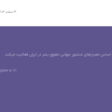
۴ اسفند ۱۴۰۴، ۱۹:۰۷
 اساس معیارهای منشور جهانی حقوق بشر در ایران فعالیت میکند.
ngaw e.V.