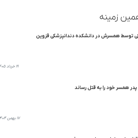
مین زمینه
اکی توسط همسرش در دانشکده دندانپزشکی قزوین
۱۹ خرداد ۱۴۰۵، ۱۲:۴۹
در همسر خود را به قتل رساند
۱۷ بهمن ۱۴۰۴، ۱۴:۴۹