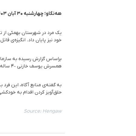
هەنگاو؛ چهارشنبه ۳۰ آبان ۱۴۰۳
یک مرد در شهرستان بهمئی از ت
خود نیز پایان داد. انگیزه‌ی قا
همسرش یوسف خازنی ۴٠ ساله با ضربات متعدد چاقو، در شهرستان بهمئی استان کهگیلویه و بویراحمد به قتل رسید.
به گفته‌ی منابع آگاه، این فرد
حلق‌آویز کردن اقدام به خودکشی 
Source:
Hengaw