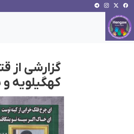
گزارشی از 
کهگیلویه و 