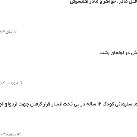
قتل مادر، خواهر و مادر همسرش
۲۲ آبان ۱۴۰۴، ۱۴:۲۱
 در لولمان رشت
۱۹ فروردین ۱۴۰۴، ۱۰:۱۷
شار قرار گرفتن جهت ازدواج اجباری
۱۳ اسفند ۱۴۰۳، ۱۷:۱۷