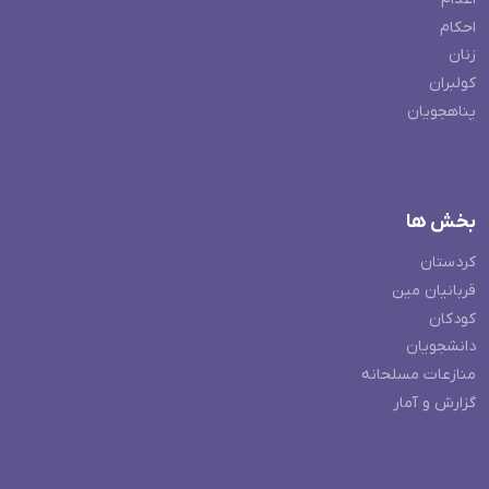
احکام
زنان
کولبران
پناهجویان
بخش ها
کردستان
قربانیان مین
کودکان
دانشجویان
منازعات مسلحانه
گزارش و آمار