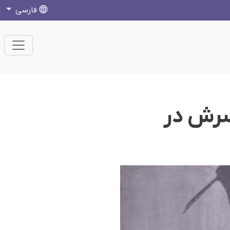
فارسی
سرش در