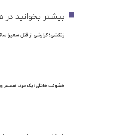
بیشتر بخوانید در ه
زنکشی؛ گزارشی از قتل سمیرا س
خشونت خانگی؛ یک مرد، همسر و پ