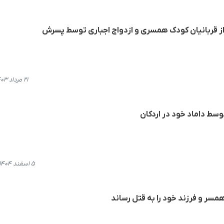
ز قربانیان کودک‌ همسری و ازدواج اجباری توسط پسرش
۲۱ مرداد ۱۴۰۳، ۱۸:۰۱
سط داماد خود در اردکان
۵ اسفند ۱۴۰۴، ۱۵:۳۵
سر و فرزند خود را به قتل رساند