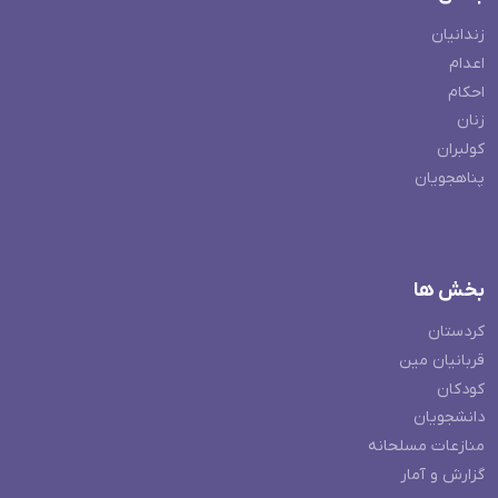
زندانیان
اعدام
احکام
زنان
کولبران
پناهجویان
بخش ها
کردستان
قربانیان مین
کودکان
دانشجویان
منازعات مسلحانه
گزارش و آمار