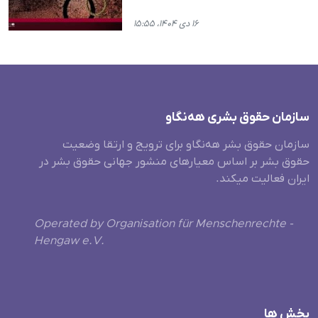
۱۶ دی ۱۴۰۴، ۱۵:۵۵
سازمان حقوق بشری هەنگاو
سازمان حقوق بشر هه‌نگاو برای ترویج و ارتقا وضعیت
حقوق بشر بر اساس معیارهای منشور جهانی حقوق بشر در
ایران فعالیت میکند.
Operated by Organisation für Menschenrechte -
Hengaw e.V.
بخش ها