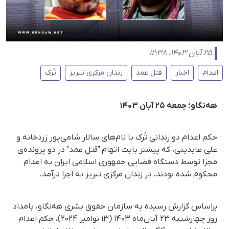
۲۵ آبان ۱۴۰۳، ۱۲:۳۸
اعدام
اخبار
قتل عمد
زندان مرکزی تبریز
تُرک
هەنگاو؛ جمعه ۲۵ آبان ۱۴۰۳
حکم اعدام دو زندانی تُرک با نام‌های سالار شامی‌پور زردخانه و
علی عابدینی، که پیشتر بابت اتهام "قتل عمد" در دو پرونده‌ی
مجزا توسط دستگاه قضایی جمهوری اسلامی ایران به اعدام
محکوم شده بودند، در زندان مرکزی تبریز به اجرا درآمد.
براساس گزارش رسیده به سازمان حقوق بشری هه‌نگاو، بامداد
روز چهارشنبه ۲۳ آبان‌ماه ۱۴۰۳ (۱۳ نوامبر ۲۰۲۴)، حکم اعدام