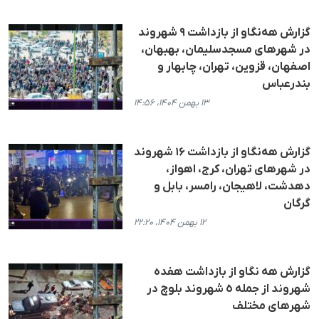
گزارش هه‌نگاو از بازداشت ٩ شهروند
در شهرهای مسجدسلیمان، بهبهان،
اصفهان، قزوین، تهران، چابهار و
بندرعباس
۱۳ بهمن ۱۴۰۴، ۱۴:۵۶
گزارش هه‌نگاو از بازداشت ۱۶ شهروند
در شهرهای تهران، کرج، اهواز،
دهدشت، لاهیجان، رامسر، بابل و
گرگان
۱۲ بهمن ۱۴۰۴، ۲۲:۲۰
گزارش هه نگاو از بازداشت هفدە
شهروند از جملە ٥ شهروند بلوچ در
شهرهای مختلف