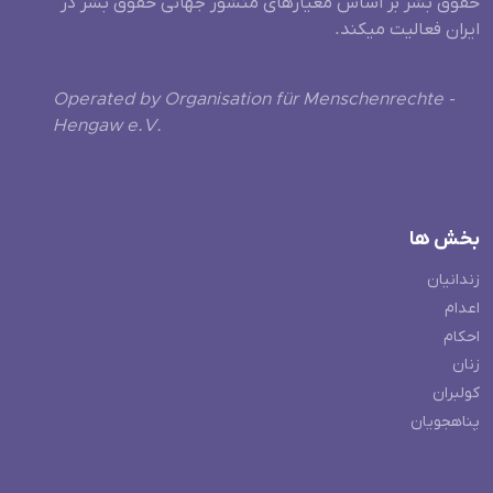
حقوق بشر بر اساس معیارهای منشور جهانی حقوق بشر در
ایران فعالیت میکند.
Operated by Organisation für Menschenrechte -
Hengaw e.V.
بخش ها
زندانیان
اعدام
احکام
زنان
کولبران
پناهجویان