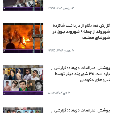
۱۲ بهمن ۱۴۰۴، ۱۳:۳۸
گزارش هه نگاو از بازداشت شانزده
شهروند از جمله ۹ شهروند بلوچ در
شهرهای مختلف
۱۰ بهمن ۱۴۰۴، ۲۳:۲۵
پوشش اعتراضات دی‌ماه؛ گزارشی از
بازداشت ۳۵ شهروند دیگر توسط
نیروهای حکومتی
۱۸ دی ۱۴۰۴، ۰۰:۰۶
پوشش اعتراضات دی‌ماه؛ گزارشی از