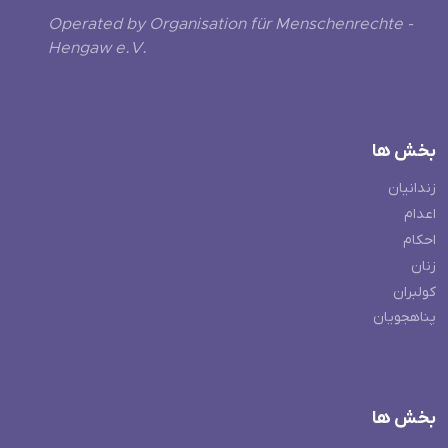
Operated by Organisation für Menschenrechte -
Hengaw e.V.
بخش ها
زندانیان
اعدام
احکام
زنان
کولبران
پناهجویان
بخش ها