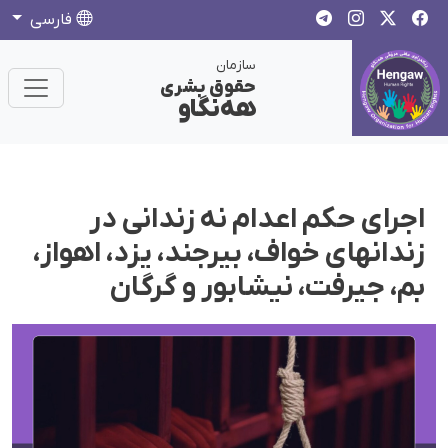
فارسی
سازمان
حقوق بشری
هەنگاو
اجرای حکم اعدام نە زندانی در
زندانهای خواف، بیرجند، یزد، اهواز،
بم، جیرفت، نیشابور و گرگان