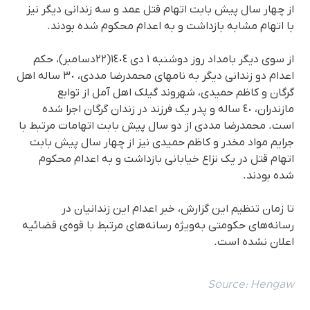
از چهار سال پیش بابت اتهام قتل عمد و سە زندانی دیگر نیز
با اتهام مشابە بازداشت و بە اعدام محکوم شدە بودند.
از سوی دیگر بامداد روز دوشنبە ١ دی ١٤٠٤(٢٢دسامبر)، حکم
اعدام دو زندانی دیگر بە نامهای محمدرضا مددی، ٣٠ سالە اهل
گرگان و کاظم حمیدی، شهروند گیلک اهل آمل از توابع
مازندران، ٤٠ سالە و پدر یک فرزند در زندان گرگان اجرا شدە
است. محمدرضا مددی از دو سال پیش بابت اتهامات مرتبط با
جرایم مواد مخدر و کاظم حمیدی نیز از چهار سال پیش بابت
اتهام قتل در یک نزاع خیابانی بازداشت و بە اعدام محکوم
شدە بودند.
تا زمان تنظیم این گزارش، خبر اعدام این زندانیان در
رسانه‌های حکومتی بەویژه رسانه‌های مرتبط با قوه‌ی قضائیه
اعلان نشده است.
Source:
Hengaw