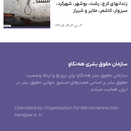
زندانهای کرج، رشت، بوشهر، شهرکرد،
سبزوار، کاشمر، ملایر و شیراز
۳ دی ۱۴۰۴، ۲۳:۰۵
سازمان حقوق بشری هەنگاو
سازمان حقوق بشر هه‌نگاو برای ترویج و ارتقا وضعیت
حقوق بشر بر اساس معیارهای منشور جهانی حقوق بشر در
ایران فعالیت میکند.
Operated by Organisation für Menschenrechte -
Hengaw e.V.