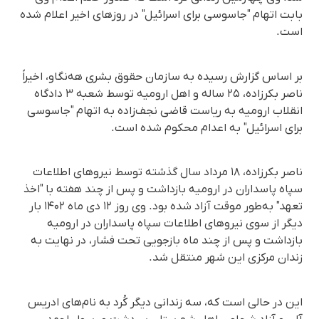
بابت اتهام "جاسوسی برای اسرائیل" در روزهای اخیر اعلام شده
است.
بر اساس گزارش رسیده به سازمان حقوق بشری هه‌نگاو، اخیراً
ناصر بکرزاده، ۲۵ ساله و اهل ارومیه توسط شعبه ۳ دادگاه
انقلاب ارومیه به ریاست قاضی نجف‌زاده به اتهام "جاسوسی
برای اسرائیل" به اعدام محکوم شده است.
ناصر بکرزاده، ۱۸ مرداد سال گذشته توسط نیروهای اطلاعات
سپاه پاسداران در ارومیه بازداشت و پس از چند هفته با "اخذ
تعهد" به‌طور موقت آزاد شده بود. وی روز ۱۲ دی ماه ۱۴۰۲ بار
دیگر از سوی نیروهای اطلاعات سپاه پاسداران در ارومیه
بازداشت و پس از چند ماه بازجویی تحت فشار، در نهایت به
زندان مرکزی این شهر منتقل شد.
این در حالی است که، سه زندانی دیگر کُرد به نام‌‌های ادریس