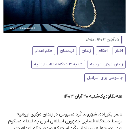
۲۰ آبان ۱۴۰۳، ۱۴:۱۰
اخبار
احکام
زندان
کردستان
حکم اعدام
زندان مرکزی ارومیه
شعبه ٣ دادگاه انقلاب ارومیه
جاسوسی برای اسرائیل
هه‌نگاو؛ یک‌شنبه ۲۰ آبان ۱۴۰۳
ناصر بکرزاده، شهروند کُرد محبوس در زندان مرکزی ارومیه
توسط دستگاه قضایی جمهوری اسلامی ایران به اعدام محکوم
شد. وی چهارمین زندانی کُرد است که صدور حکم اعدام وی