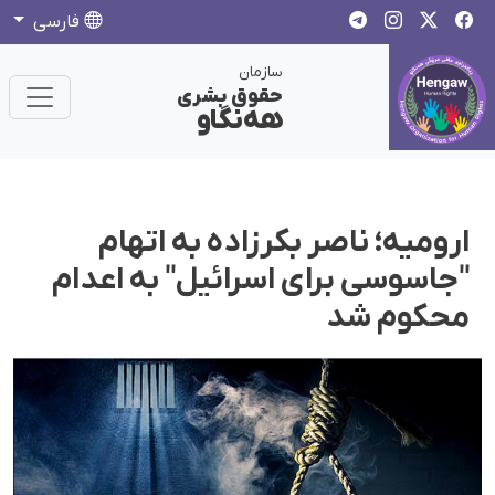
فارسی
سازمان
حقوق بشری
هەنگاو
ارومیه؛ ناصر بکرزاده به اتهام
"جاسوسی برای اسرائیل" به اعدام
محکوم شد