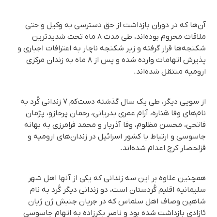
آن‌ها که در دوران بازداشت از حق دسترسی به وکیل و حتی
ملاقات محروم بوده‌اند، طی مدت ۸ ماه تحت شدیدترین
شکنجه‌ها قرار گرفته و زیر شکنجه ناچار به اعترافات اجباری و
پذیرش اتهامات وارده شده‌ و پس از ۸ ماه به زندان مرکزی
ارومیه منتقل شده‌اند.
از سویی دیگر، طی یک سال گذشته دست‌کم ۷ زندانی کُرد به
نام‌های وفا هَناره، آرام عمری بدریانی، رحمان پرحازو، پژمان
فاتحی، محسن مظلوم، وفا آذربار و محمد فرامرزی به بهانه
جاسوسی و ارتباط با کشور اسرائیل در زندان‌های ارومیه و
قزلحصار کرج اعدام‌ شده‌اند.
همچنین علاوه بر این سه زندانی که یکی از آنها اهل شهر
سلیمانیه اقلیم کُردستان است، دو زندانی دیگر کُرد به نام
شاهین وصاف اهل سلماس که در جریان جنبش ژن ژیان
ئازادی بازداشت شده بود و ناصر بکرزاده به اتهام جاسوسی