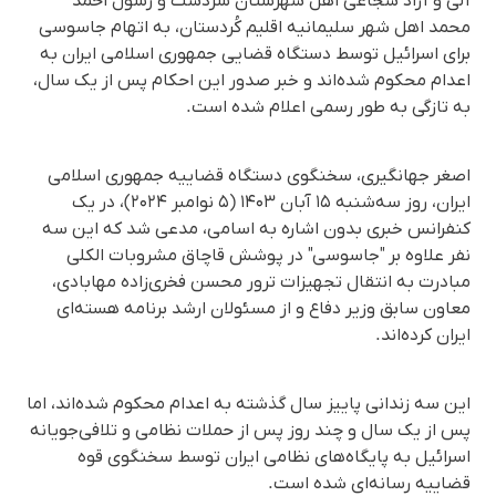
آلی و آزاد شجاعی اهل شهرستان سردشت و رسول احمد
محمد اهل شهر سلیمانیه اقلیم کُردستان، به اتهام جاسوسی
برای اسرائیل توسط دستگاه قضایی جمهوری اسلامی ایران به
اعدام محکوم شده‌اند و خبر صدور این احکام پس از یک سال،
به تازگی به طور رسمی اعلام شده است.
اصغر جهانگیری، سخنگوی دستگاه قضاییه جمهوری اسلامی
ایران، روز سه‌شنبه ۱۵ آبان ۱۴۰۳ (۵ نوامبر ۲۰۲۴)، در یک
کنفرانس خبری بدون اشاره به اسامی، مدعی شد که این سه
نفر علاوه بر "جاسوسی" در پوشش قاچاق مشروبات الکلی
مبادرت به انتقال تجهیزات ترور محسن فخری‌زاده مهابادی،
معاون سابق وزیر دفاع و از مسئولان ارشد برنامه هسته‌ای
ایران کرده‌اند.
این سه زندانی پاییز سال گذشته به اعدام محکوم شده‌اند، اما
پس از یک سال و چند روز پس از حملات نظامی و تلافی‌جویانه
اسرائیل به پایگاه‌های نظامی ایران توسط سخنگوی قوه
قضاییه رسانه‌ای شده است.