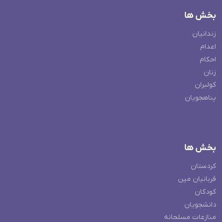
بخش ها
زندانیان
اعدام
احکام
زنان
کولبران
پناهجویان
بخش ها
کردستان
قربانیان مین
کودکان
دانشجویان
منازعات مسلحانه