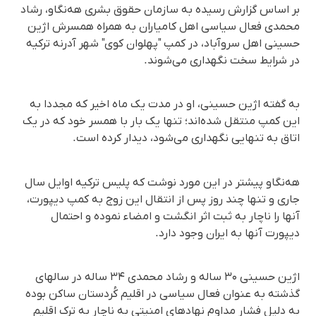
بر اساس گزارش رسیده به سازمان حقوق بشری هه‌نگاو، رشاد
محمدی فعال سیاسی اهل کامیاران به همراه همسرش اژین
حسینی اهل سروآباد، در کمپ "پهلوان کوی" شهر آدرنه ترکیه
در شرایط سخت نگهداری می‌شوند.
به گفته اژین حسینی، او در مدت یک ماه اخیر که مجددا به
این کمپ منتقل شده‌اند؛ تنها یک بار با همسر خود که در یک
اتاق به تنهایی نگهداری می‌شود، دیدار کرده است.
هه‌نگاو پیشتر در این مورد نوشت که پلیس ترکیه اوایل سال
جاری و تنها چند روز پس از انتقال این زوج به کمپ دیپورت،
آنها را ناچار به ثبت اثر انگشت و امضاء نموده و احتمال
دیپورت آنها به ایران وجود دارد.
اژین حسینی ۳۰ ساله و رشاد محمدی ۳۴ ساله در سالهای
گذشته به عنوان فعال سیاسی در اقلیم کُردستان ساکن بوده
به دلیل فشار مداوم نهادهای امنیتی به ناچار به ترک اقلیم