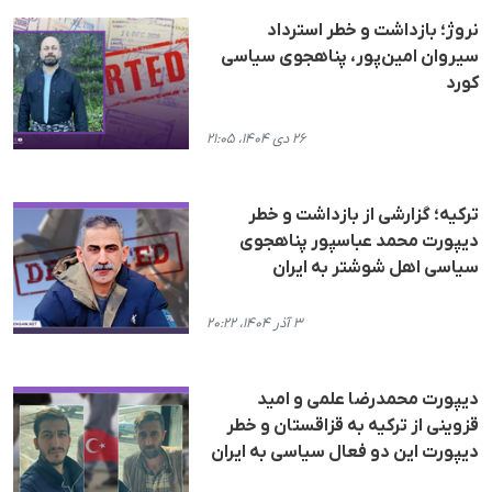
نروژ؛ بازداشت و خطر استرداد
سیروان امین‌پور، پناهجوی سیاسی
کورد
۲۶ دی ۱۴۰۴، ۲۱:۰۵
ترکیه؛ گزارشی از بازداشت و خطر
دیپورت محمد عباسپور پناهجوی
سیاسی اهل شوشتر به ایران
۳ آذر ۱۴۰۴، ۲۰:۲۲
دیپورت محمدرضا علمی و امید
قزوینی از ترکیه به قزاقستان و خطر
دیپورت این دو فعال سیاسی به ایران