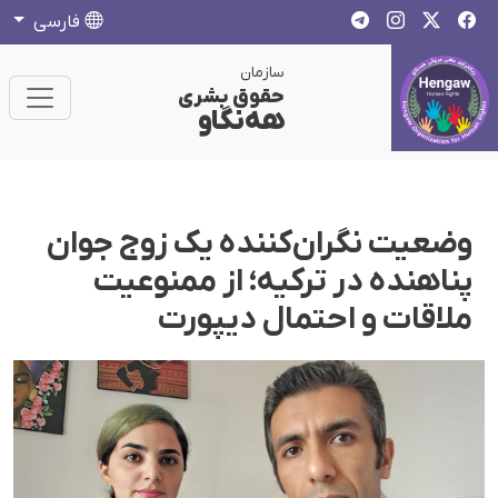
فارسی
سازمان
حقوق بشری
هەنگاو
وضعیت نگران‌کننده یک زوج جوان
پناهنده در ترکیه؛ از ممنوعیت
ملاقات و احتمال دیپورت