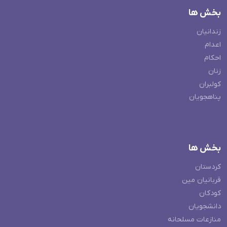
بخش ها
زندانیان
اعدام
احکام
زنان
کولبران
پناهجویان
بخش ها
کردستان
قربانیان مین
کودکان
دانشجویان
منازعات مسلحانه