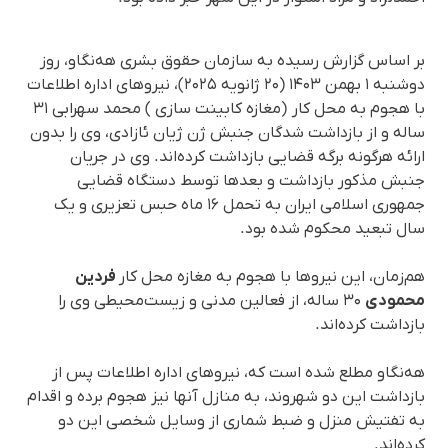
بر اساس گزارش رسیده به سازمان حقوق بشری هه‌نگاو، روز
دوشنبه ۱ بهمن ۱۴۰۳ (۲۰ ژانویه ۲۰۲۵)، نیروهای اداره اطلاعات
با هجوم به محل کار (مغازه کابینت سازی ) محمد سهرابی ۳۱
ساله و از بازداشت شدگان جنبش ژن ژیان ئازادی، وی را بدون
ارائه هرگونه برگه قضایی بازداشت کرده‌اند. وی در جریان
جنبش مذکور بازداشت و بعدها توسط دستگاه قضایی
جمهوری اسلامی ایران به تحمل ۱۶ ماه حبس تعزیری و یک
سال تبعید محکوم شده بود.
هم‌زمان، این نیروها با هجوم به مغازه محل کار
فردین
محمودی
۳۰ ساله، از فعالین مدنی و زیست‌محیطی وی را
بازداشت کرده‌اند.
هه‌نگاو مطلع شده است که، نیروهای اداره اطلاعات پس از
بازداشت این دو شهروند، به منازل آنها نیز هجوم برده و اقدام
به تفتیش منزل و ضبط شماری از وسایل شخصی این دو
کرده‌اند.