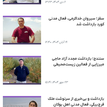
۶ دی ۱۴۰۴، ۱۳:۲۳
سقز؛ سیروان خداکرمی، فعال مدنی
کورد بازداشت شد
۱۹ آبان ۱۴۰۴، ۱۲:۴۰
سنندج؛ بازداشت مجدد آزاد حاجی
میرزایی از فعالین زیست‌محیطی
۲۳ مهر ۱۴۰۴، ۱۵:۴۱
بازداشت و بی‌خبری از سرنوشت ملک
فرج‌بیگی، فعال مدنی اهل بوکان