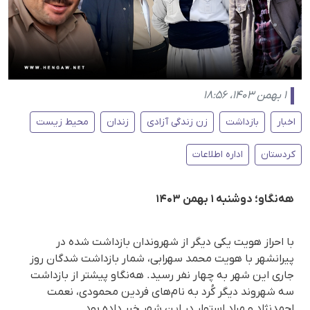
۱ بهمن ۱۴۰۳، ۱۸:۵۶
اخبار
بازداشت
زن زندگی آزادی
زندان
محیط زیست
کردستان
اداره اطلاعات
هه‌نگاو؛ دوشنبه ۱ بهمن ۱۴۰۳
با احراز هویت یکی دیگر از شهروندان بازداشت شده در
پیرانشهر با هویت محمد سهرابی، شمار بازداشت شدگان روز
جاری این شهر به چهار نفر رسید. هه‌نگاو پیشتر از بازداشت
سه شهروند دیگر کُرد به نام‌های فردین محمودی، نعمت
احمدنژاد و مراد استوار در این شهر خبر داده بود.