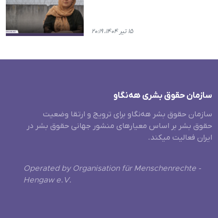
۱۵ تیر ۱۴۰۴، ۲۰:۱۹
سازمان حقوق بشری هەنگاو
سازمان حقوق بشر هه‌نگاو برای ترویج و ارتقا وضعیت
حقوق بشر بر اساس معیارهای منشور جهانی حقوق بشر در
ایران فعالیت میکند.
Operated by Organisation für Menschenrechte -
Hengaw e.V.