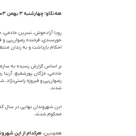
هه‌نگاو؛ چهارشنبه ۳ بهمن ۱۴۰۳
رویا آزادخوش، نسرین خادمی، مژ
خورسندی، فرخنده رضوان‌پی و فی
احکام بازداشت و به زندان منت
خادمی، مژگان پورشفیع، آزیتا ر
رضوان‌پی و فیروزه راستی‌نژاد
شدند.
محکوم شدند.
همچنین،
هرکدام از این شهرون