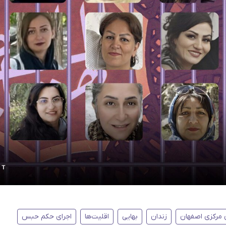
 مرکزی اصفهان
زندان
بهایی
اقلیت‌ها
اجرای حکم حبس