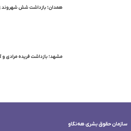
همدان؛ بازداشت شش شهروند ز
مشهد؛ بازداشت فریده مرادی و
سازمان حقوق بشری هەنگاو