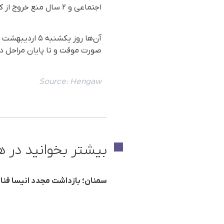
اجتماعی و ٢ سال منع خروج از کشور محکوم شدند.
صورت موقت و تا پایان مراحل دا
Source:
Hengaw
بیشتر بخوانید در ه
سمنان؛ بازداشت مجدد انیسا فنائیان