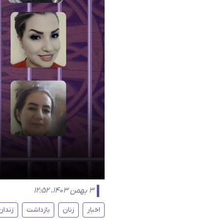
۳ بهمن ۱۴۰۳، ۱۲:۵۲
اخبار
زنان
بازداشت
زندان