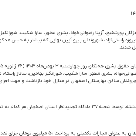
گان پورشفیع، آزیتا رضوانی‌خواه، بشری مطهر، سارا شکیب، شورانگیز ب
روزه راستی‌نژاد، شهروندان پیرو آیین بهایی که پیشتر به حبس محکو
قل شدند.
ضوانی‌خواه، بشری مطهر، سارا شکیب، شورانگیز بهامین، ساناز راسته، 
، شهروندان ساکن بهارستان اصفهان در منازل خود بازداشت و جهت اجر
دان