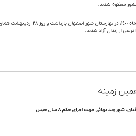
آن‌ها روز یکشنبه ۵ اردیبهشت‌ ماه ١٤٠٠، در بهارس
درسی از زندان آزاد شدند.
مین زمینه
، شهروند بهائی جهت اجرای حکم ۸ سال حبس