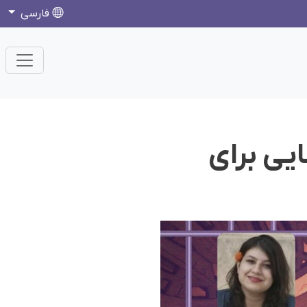
فارسی
یی برای