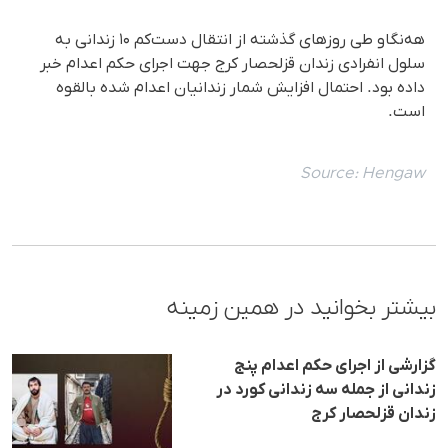
هه‌نگاو طی روزهای گذشته از انتقال دست‌کم ۱۰ زندانی به
سلول انفرادی زندان قزلحصار کرج جهت اجرای حکم اعدام خبر
داده بود. احتمال افزایش شمار زندانیان اعدام شده بالقوه
است.
Source:
Hengaw
بیشتر بخوانید در همین زمینه
گزارشی از اجرای حکم اعدام پنج
زندانی از جملە سە زندانی کورد در
زندان قزلحصار کرج