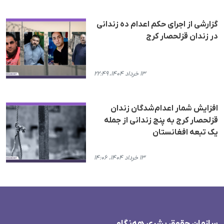
گزارشی از اجرای حکم اعدام دە زندانی
در زندان قزلحصار کرج
۱۳ خرداد ۱۴۰۴، ۲۲:۴۹
افزایش شمار اعدام‌شدگان زندان
قزلحصار کرج به پنج زندانی از جمله
یک تبعه افغانستان
۱۳ خرداد ۱۴۰۴، ۱۴:۰۶
سازمان حقوق بشری هەنگاو