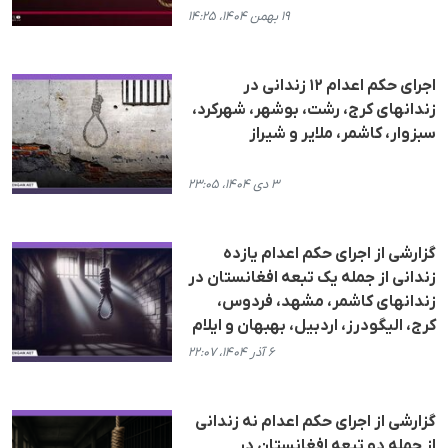
۱۹ بهمن ۱۴۰۴، ۱۴:۲۵
اجرای حکم اعدام ١٢ زندانی در
زندانهای کرج، رشت، بوشهر، شهرکرد،
سبزوار، کاشمر، ملایر و شیراز
۳ دی ۱۴۰۴، ۲۳:۰۵
گزارشی از اجرای حکم اعدام یازدە
زندانی از جملە یک تبعە افغانستان در
زندانهای کاشمر، مشهد، فردوس،
کرج، الیگودرز، اردبیل، بهبهان و ایلام
۶ آذر ۱۴۰۴، ۲۲:۰۷
گزارشی از اجرای حکم اعدام نە زندانی
از جملە دو تبعە افغانستان در