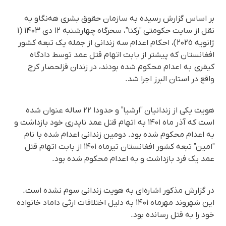
بر اساس گزارش رسیده به سازمان حقوق بشری هه‌نگاو به
نقل از سایت حکومتی "رکنا"، سحرگاه چهارشنبه ۱۲ دی ۱۴۰۳ (۱
ژانویه ۲۰۲٥)، احکام اعدام سه زندانی از جمله یک تبعه کشور
افغانستان که پیشتر از بابت اتهام قتل عمد توسط دادگاه
کیفری به اعدام محکوم شده بودند، در زندان قزلحصار کرج
واقع در استان البرز اجرا شد.
هویت یکی از زندانیان "ارشیا" و حدودا ۲۲ ساله عنوان شده
است که آذر ماه ۱۴۰۱ به اتهام قتل عمد ناپدری خود بازداشت و
به اعدام محکوم شده بود. دومین زندانی اعدام شده با نام
"امین" تبعه کشور افغانستان تیرماه ۱۴۰۱ از بابت اتهام قتل
عمد یک فرد بازداشت و به اعدام محکوم شده بود.
در گزارش مذکور اشاره‌ای به هویت زندانی سوم نشده است.
این شهروند مهرماه ۱۴۰۱ به دلیل اختلافات ارثی داماد خانواده
خود را به قتل رسانده بود.