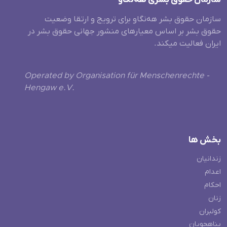
سازمان حقوق بشر هه‌نگاو برای ترویج و ارتقا وضعیت
حقوق بشر بر اساس معیارهای منشور جهانی حقوق بشر در
ایران فعالیت میکند.
Operated by Organisation für Menschenrechte -
Hengaw e.V.
بخش ها
زندانیان
اعدام
احکام
زنان
کولبران
پناهجویان