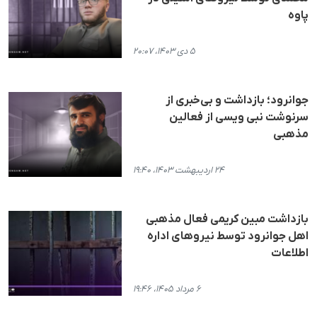
پاوه
۵ دی ۱۴۰۳، ۲۰:۰۷
جوانرود؛ بازداشت و بی‌خبری از
سرنوشت نبی ویسی از فعالین
مذهبی
۲۴ اردیبهشت ۱۴۰۳، ۱۹:۴۰
بازداشت مبین کریمی فعال مذهبی
اهل جوانرود توسط نیروهای اداره
اطلاعات
۶ مرداد ۱۴۰۵، ۱۹:۴۶