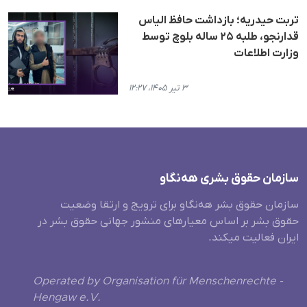
تربت حیدریه؛ بازداشت حافظ الیاس
قدارنجو، طلبه ۲۵ ساله بلوچ توسط
وزارت اطلاعات
۳ تیر ۱۴۰۵، ۱۲:۲۷
سازمان حقوق بشری هەنگاو
سازمان حقوق بشر هه‌نگاو برای ترویج و ارتقا وضعیت
حقوق بشر بر اساس معیارهای منشور جهانی حقوق بشر در
ایران فعالیت میکند.
Operated by Organisation für Menschenrechte -
Hengaw e.V.