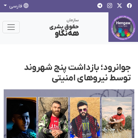
فارسی
سازمان
حقوق بشری
هەنگاو
جوانرود؛ بازداشت پنج شهروند
توسط نیروهای امنیتی