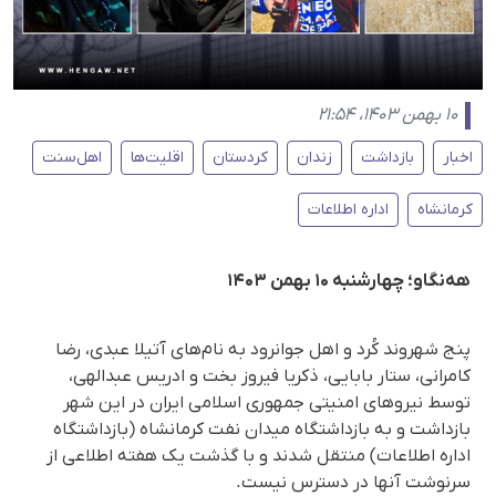
۱۰ بهمن ۱۴۰۳، ۲۱:۵۴
اخبار
بازداشت
زندان
کردستان
اقلیت‌ها
اهل‌سنت
کرمانشاه
اداره اطلاعات
هه‌نگاو؛ چهارشنبه ۱۰ بهمن ۱۴۰۳
پنج شهروند کُرد و اهل جوانرود بە نام‌های آتیلا عبدی، رضا
کامرانی، ستار بابایی، ذکریا فیروز بخت و ادریس عبدالهی،
توسط نیروهای امنیتی جمهوری اسلامی ایران در این شهر
بازداشت و بە بازداشتگاه میدان نفت کرمانشاه (بازداشتگاه
اداره اطلاعات) منتقل شدند و با گذشت یک هفتە اطلاعی از
سرنوشت آنها در دسترس نیست.