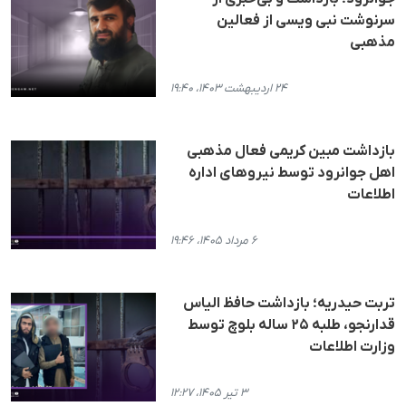
سرنوشت نبی ویسی از فعالین
مذهبی
۲۴ اردیبهشت ۱۴۰۳، ۱۹:۴۰
بازداشت مبین کریمی فعال مذهبی
اهل جوانرود توسط نیروهای اداره
اطلاعات
۶ مرداد ۱۴۰۵، ۱۹:۴۶
تربت حیدریه؛ بازداشت حافظ الیاس
قدارنجو، طلبه ۲۵ ساله بلوچ توسط
وزارت اطلاعات
۳ تیر ۱۴۰۵، ۱۲:۲۷