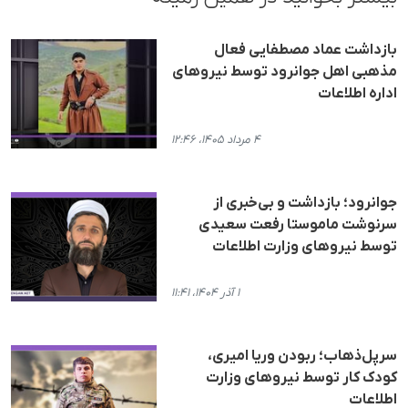
بازداشت عماد مصطفایی فعال
مذهبی اهل جوانرود توسط نیروهای
اداره اطلاعات
۴ مرداد ۱۴۰۵، ۱۲:۴۶
جوانرود؛ بازداشت و بی‌خبری از
سرنوشت ماموستا رفعت سعیدی
توسط نیروهای وزارت اطلاعات
۱ آذر ۱۴۰۴، ۱۱:۴۱
سرپل‌ذهاب؛ ربودن وریا امیری،
کودک کار توسط نیروهای وزارت
اطلاعات