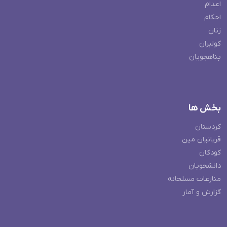
اعدام
احکام
زنان
کولبران
پناهجویان
بخش ها
کردستان
قربانیان مین
کودکان
دانشجویان
منازعات مسلحانه
گزارش و آمار