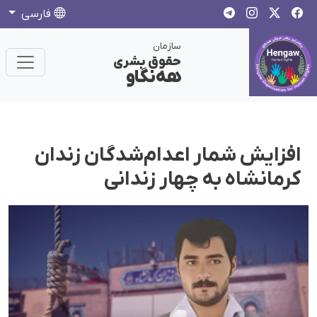
فارسی
سازمان
حقوق بشری
هەنگاو
افزایش شمار اعدام‌شدگان زندان
کرمانشاە به چهار زندانی