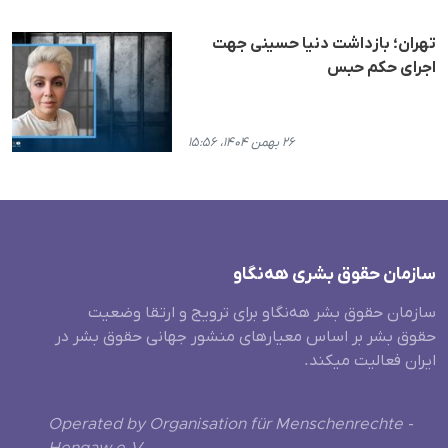
تهران؛ بازداشت دنیا حسینی جهت
اجرای حکم حبس
۲۶ بهمن ۱۴۰۴، ۱۵:۵۶
سازمان حقوق بشری هەنگاو
سازمان حقوق بشر هه‌نگاو برای ترویج و ارتقا وضعیت
حقوق بشر بر اساس معیارهای منشور جهانی حقوق بشر در
ایران فعالیت میکند.
Operated by Organisation für Menschenrechte -