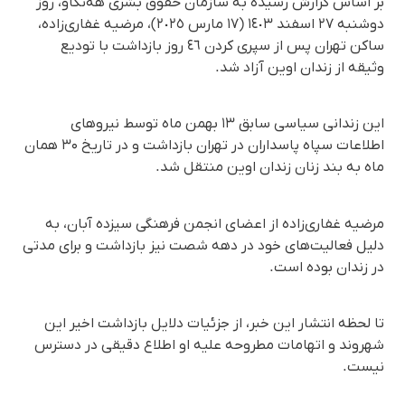
بر اساس گزارش رسیده به سازمان حقوق بشری هه‌نگاو، روز
دوشنبه ٢٧ اسفند ١٤٠٣ (١٧ مارس ٢٠٢٥)، مرضیه غفاری‌زاده،
ساکن تهران پس از سپری کردن ٤٦ روز بازداشت با تودیع
وثیقه از زندان اوین آزاد شد.
این زندانی سیاسی سابق ١٣ بهمن ماه توسط نیروهای
اطلاعات سپاه پاسداران در تهران بازداشت و در تاریخ ۳۰ همان
ماه به بند زنان زندان اوین منتقل شد.
مرضیه غفاری‌زاده از اعضای انجمن فرهنگی سیزده آبان، به
دلیل فعالیت‌های خود در دهه شصت نیز بازداشت و برای مدتی
در زندان بوده است.
تا لحظه انتشار این خبر، از جزئیات دلایل بازداشت اخیر این
شهروند و اتهامات مطروحه علیه او اطلاع دقیقی در دسترس
نیست.