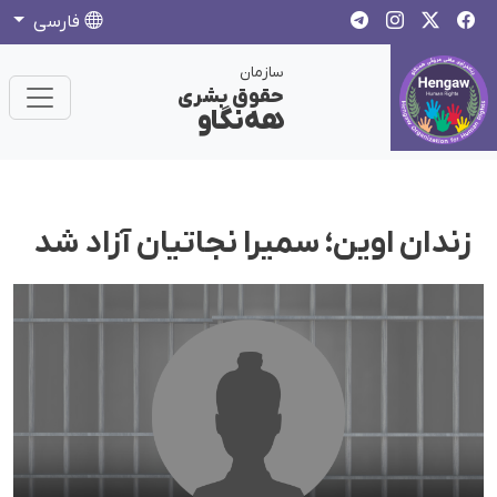
فارسی
سازمان
حقوق بشری
هەنگاو
زندان اوین؛ سمیرا نجاتیان آزاد شد