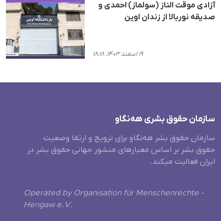
آزادی موقت الناز (سولماز) احمدی و
صدیقه نوربالا از زندان اوین
۱۹ اسفند ۱۴۰۳، ۱۸:۱۸
سازمان حقوق بشری هەنگاو
سازمان حقوق بشر هه‌نگاو برای ترویج و ارتقا وضعیت
حقوق بشر بر اساس معیارهای منشور جهانی حقوق بشر در
ایران فعالیت میکند.
Operated by Organisation für Menschenrechte -
Hengaw e.V.