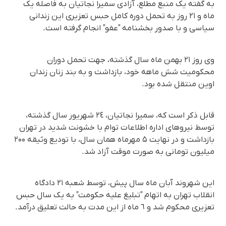
به گفته یک منبع مطلع، آزادی سمیرا نجاتیان به فاصله یک
ماه و ٢١ روز به تحمل دوره کامل حبس تعزیری این زندانی
سیاسی و با صدور بخشنامه "عفو" انجام گرفته است.
وی روز ٢١ بهمن ماه سال گذشته، جهت تحمل دوران
محکومیت شش ماهه خود، بازداشت و به بند زنان زندان
اوین منتقل شده بود.
قابل ذکر است که، سمیرا نجاتیان، ٢٤ شهریور سال گذشته،
توسط نیروهای اداره اطلاعات توام با خشونت شدید در تهران
بازداشت و در نهایت ۵ مهرماه همان سال، با تودیع وثیقه ۲۰۰
میلیون تومانی به صورت موقت آزاد شد.
این شهروند آبان ماه سال پیش، توسط شعبه ۲۱ دادگاه
انقلاب تهران به اتهام "تبلیغ علیه حکومت" به یک سال حبس
تعزیری محکوم شد و ٦ ماه از این مدت به حالت تعلیق درآمد.