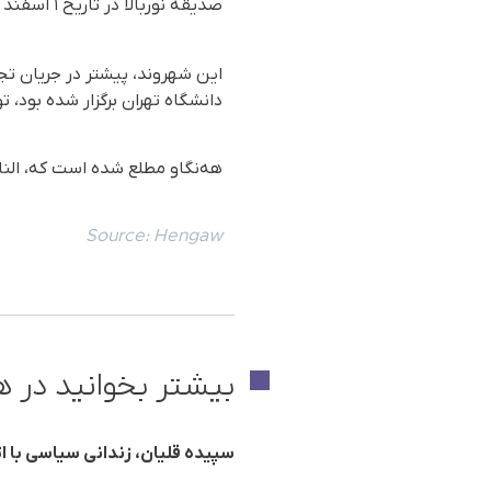
صدیقه نوربالا در تاریخ ۱ اسفند ماه سال جاری، از بازداشتگاه (یک.الف) اطلاعات سپاه به بند زنان زندان اوین منتقل شده بود.
دانشگاه تهران برگزار شده بود،
هه‌نگاو مطلع شده است که، الناز
Source:
Hengaw
بیشتر بخوانید در ه
سپیده قلیان، زندانی سیاسی با ا