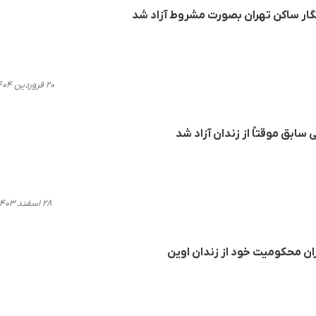
‌نگار ساکن تهران بصورت مشروط آزاد شد
۲۰ فروردین ۱۴۰۴، ۲۲:۰۱
سابق موقتاً از زندان آزاد شد
۲۸ اسفند ۱۴۰۳، ۱۴:۵۰
ران محکومیت خود از زندان اوین