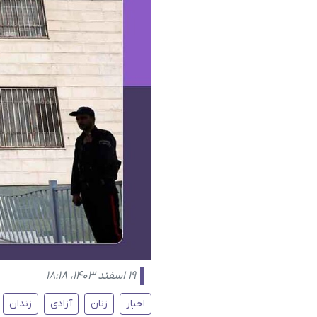
۱۹ اسفند ۱۴۰۳، ۱۸:۱۸
اخبار
زنان
آزادی
زندان