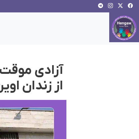
آزادی موقت ا
از زندان اوی