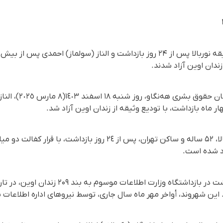
ندان اوین آزاد شدند.
ر ماه بازداشت، با تودیع وثیقه از زندان اوین آزاد شد.
همچنین اخیراخیراً، صدیقه نوربالا، ۵۲ ساله و ساکن تهران، پس از ٢٤ روز 
اد شدە است.
 این شهروند، أواخر مهر ماه سال جاری، توسط نیروهای ادارە اطلاعات 