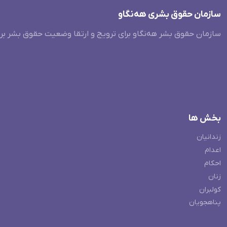
سازمان حقوق بشری هەنگاو
سازمان حقوق بشر هه‌نگاو برای ترویج و ارتقا وضعیت حقوق بشر بر
بخش ها
زندانیان
اعدام
احکام
زنان
کولبران
پناهجویان