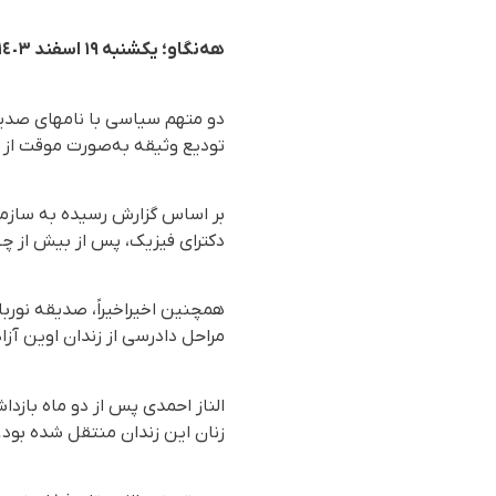
هەنگاو؛ یکشنبە ١٩ اسفند ١٤٠٣
تودیع وثیقه به‌صورت موقت از ز
دکترای فیزیک، پس از بیش از چها
مراحل دادرسی از زندان اوین آز
زنان این زندان منتقل شده بود.