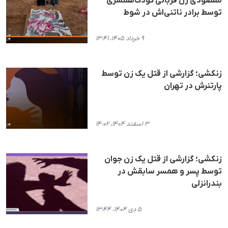
مقصودی زن قربانی کودک‌همسری
توسط برادر ناتنی‌اش در شوط
۹ خرداد ۱۴۰۵، ۱۳:۴۱
زنکشی؛ گزارشی از قتل یک زن توسط
پارتنرش در تهران
۳ اسفند ۱۴۰۴، ۱۴:۰۲
زنکشی؛ گزارشی از قتل یک زن جوان
توسط پسر و همسر سابقش در
بندرانزلی
۵ دی ۱۴۰۴، ۱۳:۴۴