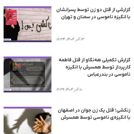
گزارشی از قتل دو زن توسط پسرانشان
با انگیزە ناموسی در سمنان و تهران
۱۳ آذر ۱۴۰۴، ۱۸:۳۴
گزارش تکمیلی هه‌نگاو از قتل فاطمە
کارپرداز توسط همسرش با انگیزە
ناموسی در بندرعباس
۱۰ آذر ۱۴۰۴، ۱۲:۳۹
زنکشی؛ قتل یک زن جوان در اصفهان
با انگیزه‌ی ناموسی توسط همسرش