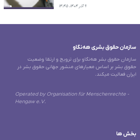
۹ آذر ۱۴۰۴، ۱۴:۴۵
سازمان حقوق بشری هەنگاو
سازمان حقوق بشر هه‌نگاو برای ترویج و ارتقا وضعیت
حقوق بشر بر اساس معیارهای منشور جهانی حقوق بشر در
ایران فعالیت میکند.
Operated by Organisation für Menschenrechte -
Hengaw e.V.
بخش ها