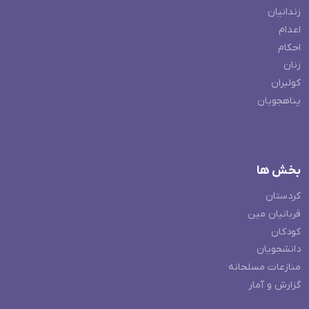
زندانیان
اعدام
احکام
زنان
کولبران
پناهجویان
بخش ها
کردستان
قربانیان مین
کودکان
دانشجویان
منازعات مسلحانه
گزارش و آمار