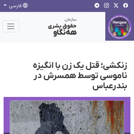
فارسی
سازمان
حقوق بشری
هەنگاو
زنکشی؛ قتل یک زن با انگیزه
ناموسی توسط همسرش در
بندرعباس