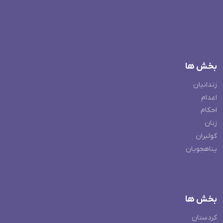
بخش ها
زندانیان
اعدام
احکام
زنان
کولبران
پناهجویان
بخش ها
کردستان