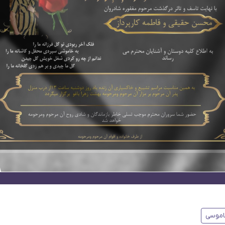
اموسی