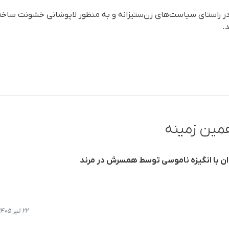
 راستای سیاست‌های زن‌ستیزانه و به منظور لاپوشانی خشونت ساختاری 
د.
مین زمینه
ان با انگیزه ناموسی توسط همسرش در مرند
۲۲ تیر ۱۴۰۵، ۱۳:۳۷