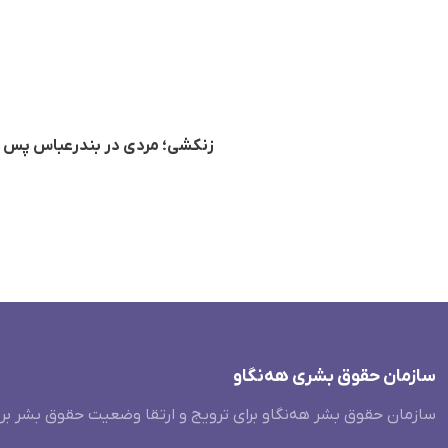
زنکشی؛ مردی در بندرعباس پس از
سازمان حقوق بشری هەنگاو
سازمان حقوق بشر هه‌نگاو برای ترویج و ارتقا وضعیت حقوق بشر بر