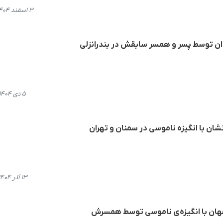
۳ اسفند ۱۴۰۴، ۱۴:۰۲
ان توسط پسر و همسر سابقش در بندرانزلی
۵ دی ۱۴۰۴، ۱۳:۴۴
شان با انگیزە ناموسی در سمنان و تهران
۱۳ آذر ۱۴۰۴، ۱۸:۳۴
هان با انگیزه‌ی ناموسی توسط همسرش