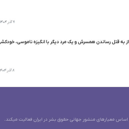
۹ آذر ۱۴۰۴، ۱۴:۴۵
 بە قتل رساندن همسرش و یک مرد دیگر با انگیزه ناموسی، خودکشی
۸ آذر ۱۴۰۴، ۱۴:۲۳
 اساس معیارهای منشور جهانی حقوق بشر در ایران فعالیت میکند.