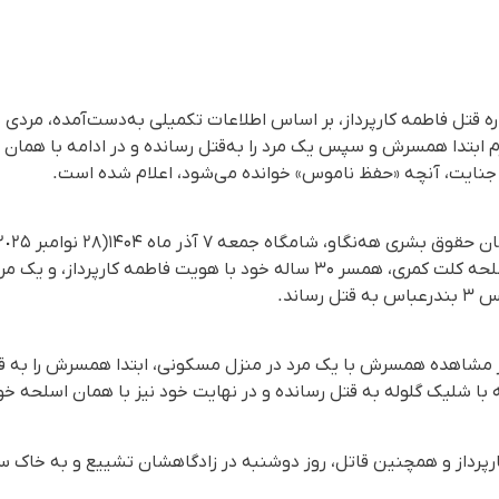
ره قتل فاطمە کارپرداز، بر اساس اطلاعات تکمیلی به‌دست‌آمده، مر
م ابتدا همسرش و سپس یک مرد را به‌قتل رسانده و در ادامه با همان
ن جنایت، آنچه «حفظ ناموس» خوانده می‌شود، اعلام شدە است.
ساند.
از مشاهده همسرش با یک مرد در منزل مسکونی، ابتدا همسرش را به قت
ه با شلیک گلوله بە قتل رسانده و در نهایت خود نیز با همان اسلحە 
رپرداز و همچنین قاتل، روز دوشنبه در زادگاهشان تشییع و به خاک س