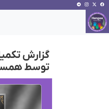
گزارش تکمیلی
توسط همسرش