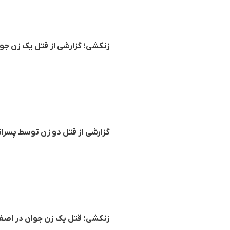
زنکشی؛ گزارشی از قتل یک زن جو
گزارشی از قتل دو زن توسط پسران
زنکشی؛ قتل یک زن جوان در اصف