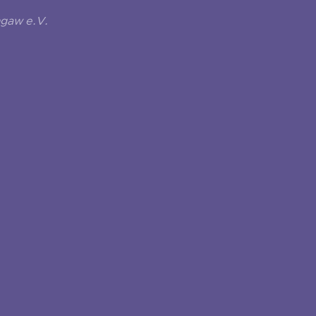
ngaw e.V.