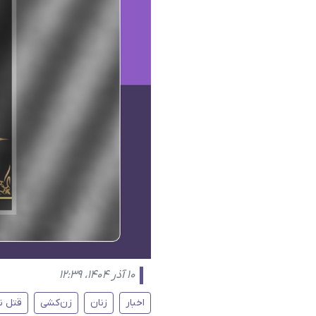
۱۰ آذر ۱۴۰۴، ۱۲:۳۹
اخبار
زنان
زن‌کشی
قتل ن