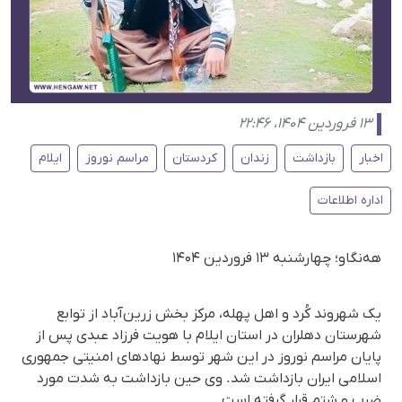
۱۳ فروردین ۱۴۰۴، ۲۲:۴۶
اخبار
بازداشت
زندان
کردستان
مراسم نوروز
ایلام
اداره اطلاعات
هه‌نگاو؛ چهارشنبه ۱۳ فروردین ۱۴۰۴
یک شهروند کُرد و اهل پهله، مرکز بخش زرین‌آباد از توابع
شهرستان دهلران در استان ایلام با هویت فرزاد عبدی پس از
پایان مراسم نوروز در این شهر توسط نهادهای امنیتی جمهوری
اسلامی ایران بازداشت شد. وی حین بازداشت به شدت مورد
ضرب و شتم قرار گرفته است.