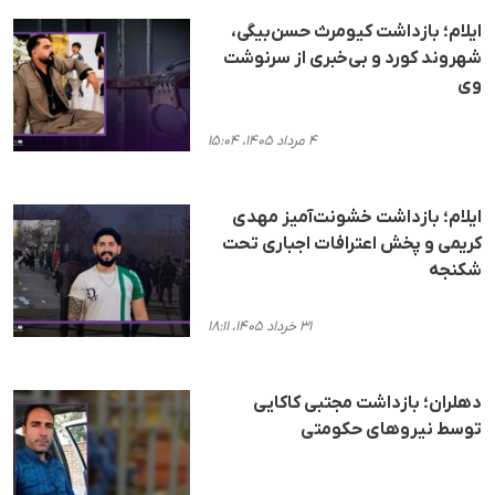
ایلام؛ بازداشت کیومرث حسن‌بیگی،
شهروند کورد و بی‌خبری از سرنوشت
وی
۴ مرداد ۱۴۰۵، ۱۵:۰۴
ایلام؛ بازداشت خشونت‌آمیز مهدی
کریمی و پخش اعترافات اجباری تحت
شکنجه
۳۱ خرداد ۱۴۰۵، ۱۸:۱۱
دهلران؛ بازداشت مجتبی کاکایی
توسط نیروهای حکومتی