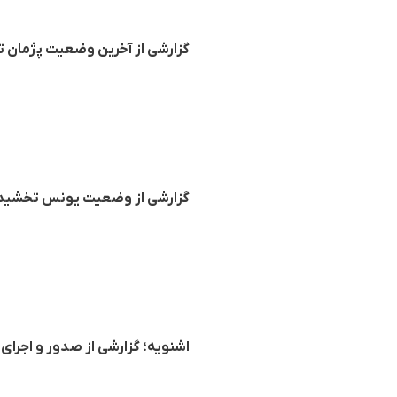
گزارشی از آخرین وضعیت پژمان تو
گزارشی از وضعیت یونس تخشید، 
اشنویە؛ گزارشی از صدور و اجرا