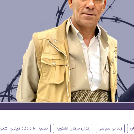
ن
زندانی سیاسی
زندان مرکزی اشنویه
شعبه ١٠١ دادگاه کیفری اشنویه