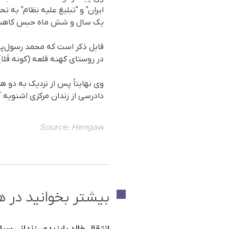
یک سال و شش ماه حبس کاهش 
در روستای کهنه قلعه (کونه قَل
دادرسی از زندان مرکزی اشنویه آ
Source:
Hengaw
بیشتر بخوانید در ه