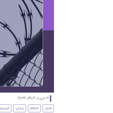
۳ خرداد ۱۴۰۴، ۱۹:۳۲
اخبار
احکام
زندان
کردستا