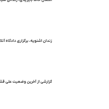
انتقال خالد بایزیدی، زندانی سیا
زندان اشنویه، برگزاری دادگاه 
گزارشی از آخرین وضعیت علی قشلا