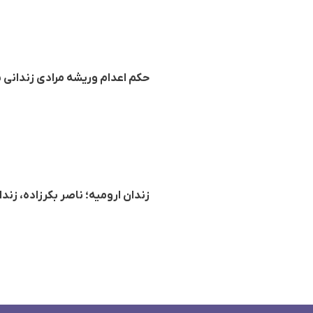
حکم اعدام وریشه مرادی زندانی
زندان ارومیه؛ ناصر بکرزاده، زند