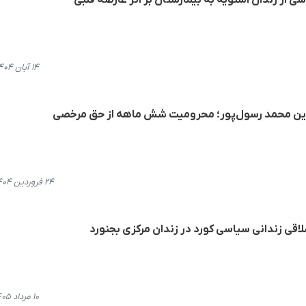
سی از زندان اشنویه به بیمارستان بر اثر عارضه قلبی
۱۴ آبان ۱۴۰۴، ۱۷:۲۶
آنلاین محمد رسول‌پور؛ محرومیت شش ماهه از حق مرخصی
۲۴ فروردین ۱۴۰۴، ۱۳:۱۷
قی زندانی سیاسی کورد در زندان مرکزی بجنورد
۱۰ مرداد ۱۴۰۵، ۱۰:۴۱