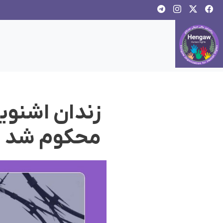
زندان اشنوی
محکوم شد