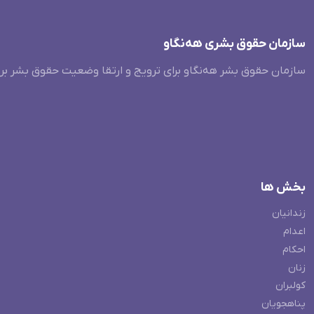
سازمان حقوق بشری هەنگاو
سازمان حقوق بشر هه‌نگاو برای ترویج و ارتقا وضعیت حقوق بشر بر
بخش ها
زندانیان
اعدام
احکام
زنان
کولبران
پناهجویان