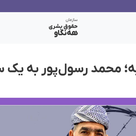
سازمان
حقوق بشری
هەنگاو
ه؛ محمد رسول‌پور به یک