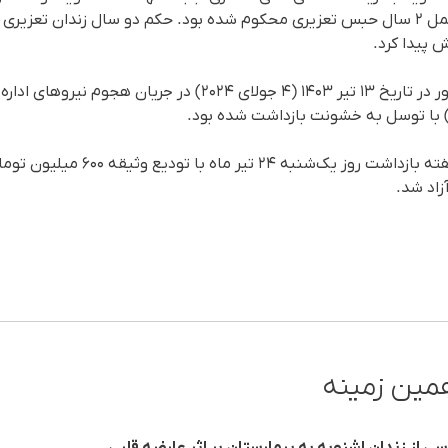
ایران" و "تبلیغ علیه نظام" به تحمل ٢ سال حبس تعزیری محکوم شده بود. حکم دو سال زندا
پیدا کرد.
قابل ذکر است که محمد رسول‌پور در تاریخ ۱۳ تیر ۱۴۰۳ (۴ جولای 
ا) با توسل به خشونت بازداشت شده بود.
وی نهایتاً پس از نزدیک به دو هفته بازداش
زاد شد.
مین زمینه