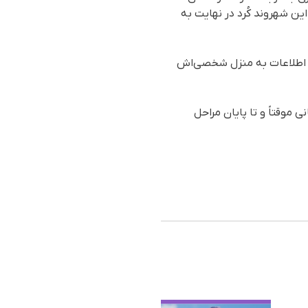
ن تعزیری این شهروند کُرد در نهایت به
۲۰۲۴) در جریان هجوم نیروهای اداره اطلاعات به منزل شخصی‌اش
ت روز یک‌شنبه ۲۴ تیر ماه با تودیع وثیقه ۶۰۰ میلیون تومانی موقتاً و تا پایان مراحل