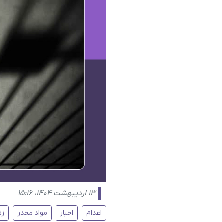
۱۳ اردیبهشت ۱۴۰۴، ۱۵:۱۶
اعدام
اخبار
مواد مخدر
زن