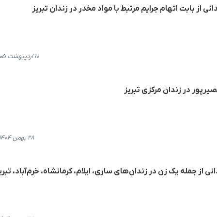
انی از بابت اتهام جرایم مرتبط با مواد مخدر در زندان تبریز
۱۰ اردیبهشت ۱۴۰۵، ۱۱:۱۸
صیرپور در زندان مرکزی تبریز
۲۸ بهمن ۱۴۰۴، ۲۲:۴۸
ی از اجرای حکم اعدام ١٢ زندانی از جملە یک زن در زندان‌های ساری، ایلام، کرمانشاه، خرم‌آباد، تبر