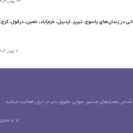
۲۳ بهمن ۱۴۰۴، ۱۲:۴۸
ی از اجرای حکم اعدام ١٩ زندانی در زندان‌های یاسوج، تبریز، اردبیل، خرم‌آباد، خمین، دزفول، کرج،
۷ بهمن ۱۴۰۴، ۰۱:۲۸
 اساس معیارهای منشور جهانی حقوق بشر در ایران فعالیت میکند.
ngaw e.V.