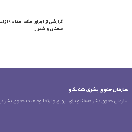
گزارش
سمنان و شیراز
سازمان حقوق بشری هەنگاو
سازمان حقوق بشر هه‌نگاو برای ترویج و ارتقا وضعیت حقوق بشر بر