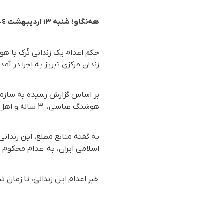
هەنگاو؛ شنبه ۱۳ اردیبهشت ١٤٠٤
حکم اعدام یک زندانی تُرک با ه
زندان مرکزی تبریز به اجرا در آمد.
هوشنگ عباسی، ٣١ ساله و اهل تبریز در زندان مرکزی این شهر بە اجرا شد.
به گفته منابع مطلع، این زندان
اسلامی ایران، به اعدام محکوم 
خبر اعدام این زندانی، تا زمان 