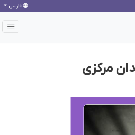
فارسی
ان مرکزی