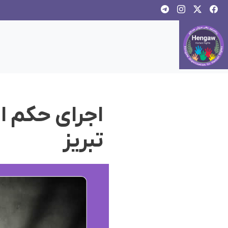
اجرای حکم ا
تبریز