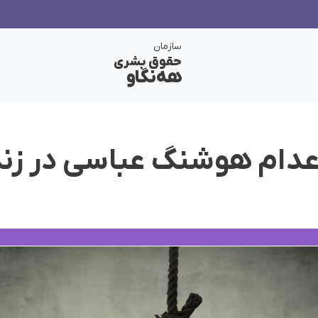
سازمان
حقوق بشری
هەنگاو
عدام هوشنگ عباسی در زند