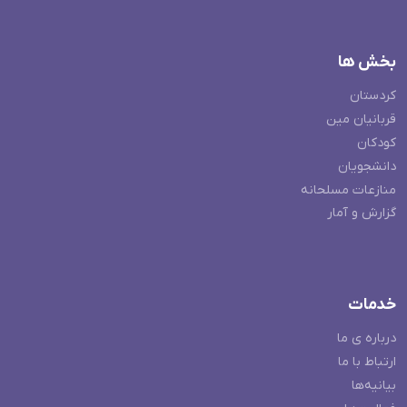
بخش ها
کردستان
قربانیان مین
کودکان
دانشجویان
منازعات مسلحانه
گزارش و آمار
خدمات
درباره ی ما
ارتباط با ما
بیانیه‌ها