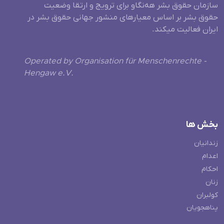
سازمان حقوق بشر هه‌نگاو برای ترویج و ارتقا وضعیت
حقوق بشر بر اساس معیارهای منشور جهانی حقوق بشر در
ایران فعالیت میکند.
Operated by Organisation für Menschenrechte -
Hengaw e.V.
بخش ها
زندانیان
اعدام
احکام
زنان
کولبران
پناهجویان