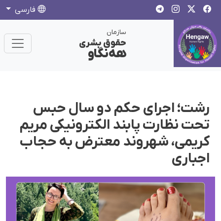
فارسی
سازمان
حقوق بشری
هەنگاو
رشت؛ اجرای حکم دو سال حبس
تحت نظارت پابند الکترونیکی مریم
کریمی، شهروند معترض به حجاب
اجباری