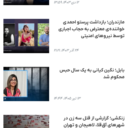
۱۲ دی ۱۴۰۳، ۱۳:۵۹
مازندران؛ بازداشت پرستو احمدی
خواننده‌ی معترض به حجاب اجباری
توسط نیروهای امنیتی
۲۴ آذر ۱۴۰۳، ۲۱:۲۱
بابل؛ نگین کیانی بە یک سال حبس
محکوم شد
۱۳ تیر ۱۴۰۵، ۱۴:۴۴
زنکشی؛ گزارشی از قتل سه زن در
شهرهای آق‌قلا، لاهیجان و تهران