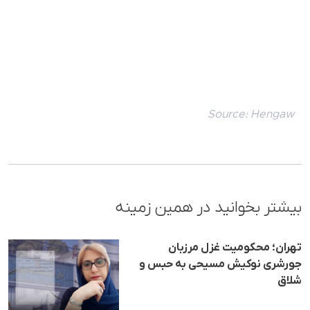
Source:
Hengaw
بیشتر بخوانید در همین زمینه
تهران؛ محکومیت غزل مرزبان
جورشری نوکیش مسیحی به حبس و
شلاق