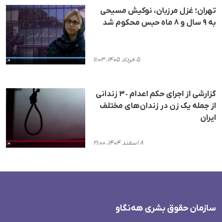
تهران؛ غزل مرزبان، نوکیش مسیحی
به ۹ سال و ۸ ماه حبس محکوم شد
۵ خرداد ۱۴۰۵، ۱۱:۰۳
گزارشی از اجرای حکم اعدام ٣٠ زندانی
از جملە یک زن در زندان‌های مختلف
ایران
۸ اسفند ۱۴۰۴، ۲۱:۰۰
سازمان حقوق بشری هەنگاو