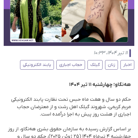
۱۱ تیر ۱۴۰۴، ۱۰:۳۳
اخبار
زنان
گیلک
حجاب اجباری
پابند الکترونیکی
هه‌نگاو؛ چهارشنبه ۱۱ تیر ۱۴۰۴
حکم دو سال و هفت ماه حبس تحت نظارت پابند الکترونیکی
مریم کریمی، شهروند گیلک اهل رشت و از معترضان حجاب
اجباری از هشت روز پیش به اجرا درآمده است.
بر اساس گزارش رسیده به سازمان حقوق بشری هه‌نگاو، از روز
چهارشنبه ۴ تیرماە ۱۴۰۴ (۲۵ ژوئن ۲۰۲۵)، حکم دو سال و