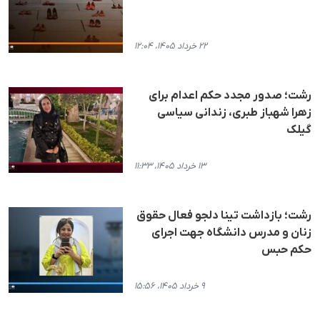
۲۲ خرداد ۱۴۰۵، ۱۲:۰۴
رشت؛ صدور مجدد حکم اعدام برای
زهرا شهباز طبری، زندانی سیاسی
گیلک
۱۳ خرداد ۱۴۰۵، ۱۱:۳۳
رشت؛ بازداشت تینا دلجو فعال حقوق
زنان و مدرس دانشگاه جهت اجرای
حکم حبس
۹ خرداد ۱۴۰۵، ۱۵:۵۶